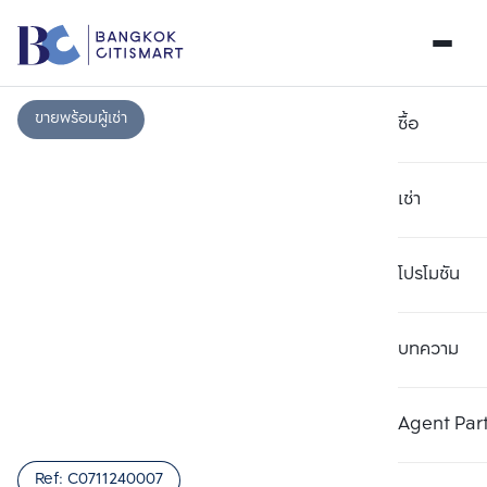
ขายพร้อมผู้เช่า
ซื้อ
เช่า
โปรโมชัน
บทความ
เลือกยูนิตเพื่อเปรียบเทียบ
ลบทั้งหมด
เลือกได้สูงสุด 3 รายการ
เพิ่มยูนิตเปรียบเทียบ
เพิ่มยูนิตเปรียบเทียบ
เพิ่มยูนิตเปรียบเทียบ
Agent Par
รายการที่ 1
รายการที่ 2
รายการที่ 3
Ref:
C0711240007