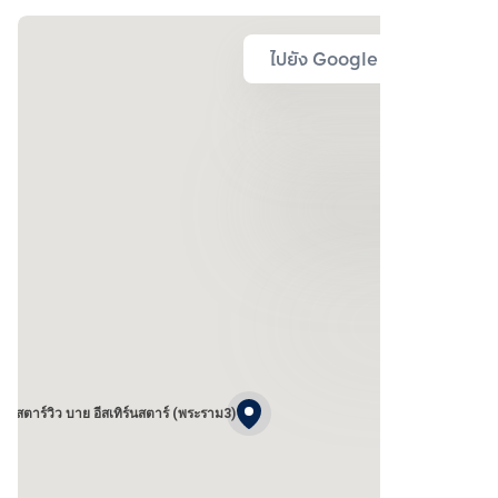
ไปยัง Google Map
สตาร์วิว บาย อีสเทิร์นสตาร์ (พระราม3)