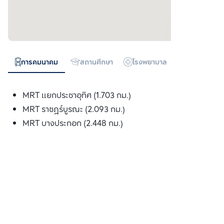
การคมนาคม
สถานศึกษา
โรงพยาบาล
ทางด่วน
MRT แยกประชาอุทิศ (1.703 กม.)
MRT ราชฎร์บูรณะ (2.093 กม.)
MRT บางประกอก (2.448 กม.)