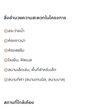
สิ่งอำนวยความสะดวกในโครงการ
สระว่ายน้ำ
ห้องซาวน่า
ห้องสตรีม
โรงยิม, ฟิตเนส
สนามเด็กเล่น, พื้นที่สำหรับเด็ก
สนามกีฬา (สนามเทนนิส, สนามบาส)
สถานที่ใกล้เคียง