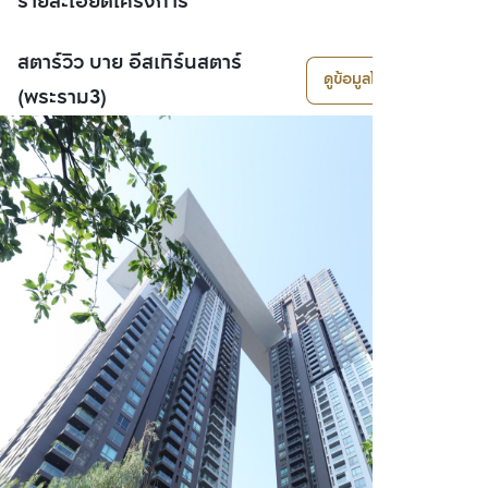
รายละเอียดโครงการ
สตาร์วิว บาย อีสเทิร์นสตาร์
ดูข้อมูลโครงการ
(พระราม3)