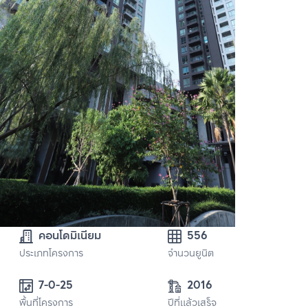
คอนโดมิเนียม
556
ประเภทโครงการ
จำนวนยูนิต
7-0-25
2016
พื้นที่โครงการ
ปีที่แล้วเสร็จ