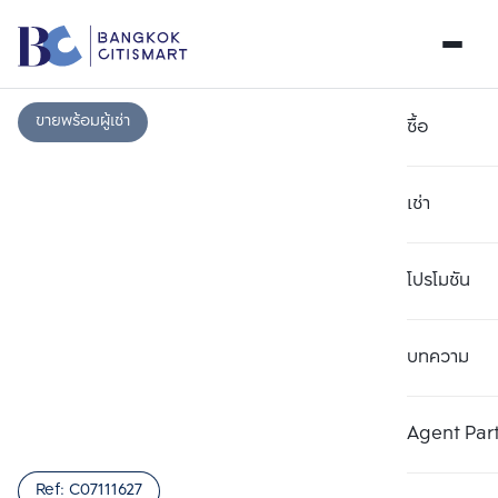
ขายพร้อมผู้เช่า
ซื้อ
เช่า
โปรโมชัน
บทความ
เลือกยูนิตเพื่อเปรียบเทียบ
ลบทั้งหมด
เลือกได้สูงสุด 3 รายการ
เพิ่มยูนิตเปรียบเทียบ
เพิ่มยูนิตเปรียบเทียบ
เพิ่มยูนิตเปรียบเทียบ
Agent Par
รายการที่ 1
รายการที่ 2
รายการที่ 3
Ref:
C07111627