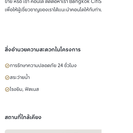
ขาย หรือ เช่า คอนโด ติดต่อหาเรา Bangkok CitiSmart ได้ทันที
เพื่อให้ผู้เชี่ยวชาญของเราได้แนะนำคอนโดให้กับท่าน
สิ่งอำนวยความสะดวกในโครงการ
การรักษาความปลอดภัย 24 ชั่วโมง
สระว่ายน้ำ
โรงยิม, ฟิตเนส
สถานที่ใกล้เคียง