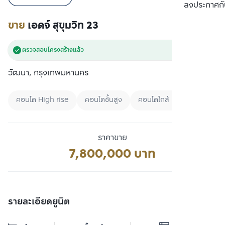
เปรียบเทียบ
ลงประกาศกั
ขาย
เอดจ์ สุขุมวิท 23
ตรวจสอบโครงสร้างแล้ว
วัฒนา, กรุงเทพมหานคร
คอนโด High rise
คอนโดชั้นสูง
คอนโดใกล้ MRT
ราคาขาย
7,800,000 บาท
รายละเอียดยูนิต