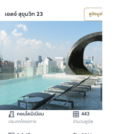
เอดจ์ สุขุมวิท 23
ดูข้อมูลโครงการ
คอนโดมิเนียม
443
ประเภทโครงการ
จำนวนยูนิต