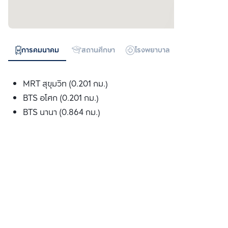
การคมนาคม
สถานศึกษา
โรงพยาบาล
ห้างสรรพสิน
MRT สุขุมวิท (0.201 กม.)
BTS อโศก (0.201 กม.)
BTS นานา (0.864 กม.)