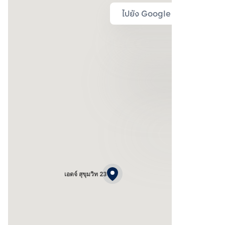
ไปยัง Google Map
เอดจ์ สุขุมวิท 23