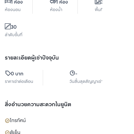
1 ห้อง
1 ห้อง
33 ตร.ม.
ห้องนอน
ห้องน้ำ
พื้นที่ใช้สอย
30
ลำดับชั้นที่
รายละเอียดผู้เช่าปัจจุบัน
0 บาท
-
ราคาเช่าต่อเดือน
วันสิ้นสุดสัญญาเช่า
สิ่งอำนวยความสะดวกในยูนิต
โทรทัศน์
ตู้เย็น