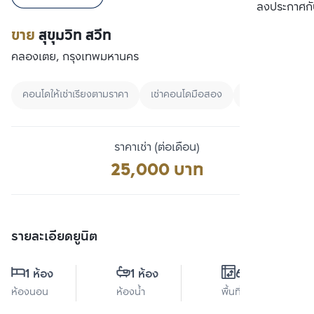
เปรียบเทียบ
ลงประกาศกั
ขาย
สุขุมวิท สวีท
คลองเตย, กรุงเทพมหานคร
คอนโดให้เช่าเรียงตามราคา
เช่าคอนโดมือสอง
25000 - 3000
ราคาเช่า (ต่อเดือน)
25,000 บาท
รายละเอียดยูนิต
1 ห้อง
1 ห้อง
63 ตร.ม.
ห้องนอน
ห้องน้ำ
พื้นที่ใช้สอย