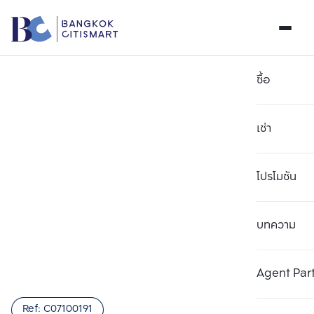
ซื้อ
เช่า
โปรโมชัน
บทความ
เลือกยูนิตเพื่อเปรียบเทียบ
ลบทั้งหมด
เลือกได้สูงสุด 3 รายการ
เพิ่มยูนิตเปรียบเทียบ
เพิ่มยูนิตเปรียบเทียบ
เพิ่มยูนิตเปรียบเทียบ
Agent Par
รายการที่ 1
รายการที่ 2
รายการที่ 3
Ref:
C07100191