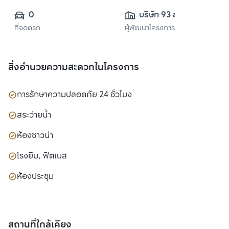
0
บริษัท 93 สุขุมวิท 
ที่จอดรถ
ผู้พัฒนาโครงการ
สวีท จำกัด
สิ่งอำนวยความสะดวกในโครงการ
การรักษาความปลอดภัย 24 ชั่วโมง
สระว่ายน้ำ
ห้องซาวน่า
โรงยิม, ฟิตเนส
ห้องประชุม
สถานที่ใกล้เคียง