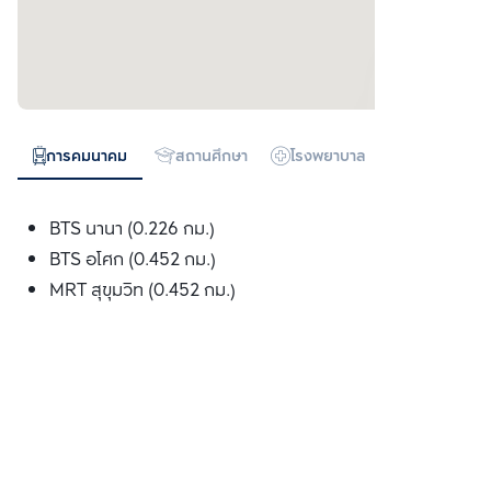
การคมนาคม
สถานศึกษา
โรงพยาบาล
ห้างสรรพสิน
BTS นานา (0.226 กม.)
BTS อโศก (0.452 กม.)
MRT สุขุมวิท (0.452 กม.)