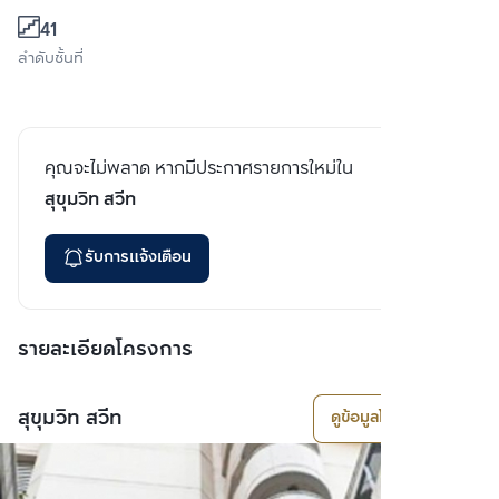
41
ลำดับชั้นที่
คุณจะไม่พลาด หากมีประกาศรายการใหม่ใน
สุขุมวิท สวีท
รับการแจ้งเตือน
รายละเอียดโครงการ
สุขุมวิท สวีท
ดูข้อมูลโครงการ