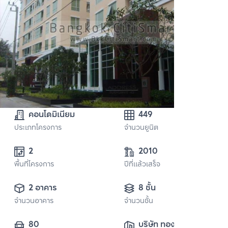
คอนโดมิเนียม
449
ประเภทโครงการ
จำนวนยูนิต
2 
2010
พื้นที่โครงการ
ปีที่แล้วเสร็จ
2 อาคาร
8 ชั้น
จำนวนอาคาร
จำนวนชั้น
80
บริษัท ทองหล่อ เรส