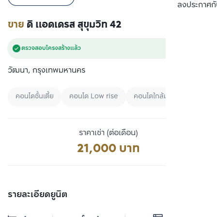
เปรียบเทียบ
ลงประกาศกั
ขาย
ดิ แอดเดรส สุขุมวิท 42
ตรวจสอบโครงสร้างแล้ว
วัฒนา, กรุงเทพมหานคร
คอนโดชั้นเตี้ย
คอนโด Low rise
คอนโดใกล้มหาลัย
ราคาเช่า (ต่อเดือน)
21,000 บาท
รายละเอียดยูนิต