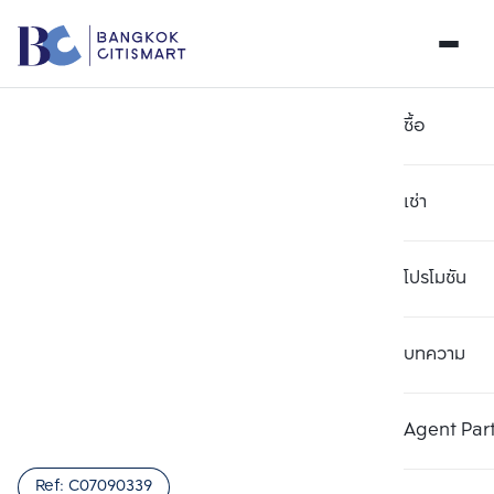
ซื้อ
เช่า
โปรโมชัน
บทความ
เลือกยูนิตเพื่อเปรียบเทียบ
ลบทั้งหมด
เลือกได้สูงสุด 3 รายการ
เพิ่มยูนิตเปรียบเทียบ
เพิ่มยูนิตเปรียบเทียบ
เพิ่มยูนิตเปรียบเทียบ
Agent Par
รายการที่ 1
รายการที่ 2
รายการที่ 3
Ref:
C07090339