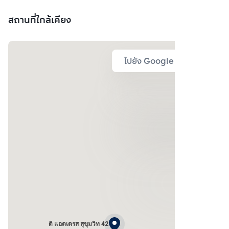
สถานที่ใกล้เคียง
ไปยัง Google Map
ดิ แอดเดรส สุขุมวิท 42