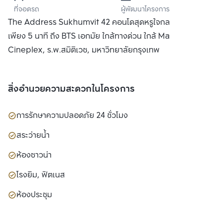
ที่จอดรถ
ผู้พัฒนาโครงการ
ซิเดนซ์ จำกัด
The Address Sukhumvit 42 คอนโดสุดหรูใจกลางกรุงเทพ
เพียง 5 นาที ถึง BTS เอกมัย ใกล้ทางด่วน ใกล้ Major
Cineplex, ร.พ.สมิติเวช, มหาวิทยาลัยกรุงเทพ
สิ่งอำนวยความสะดวกในโครงการ
การรักษาความปลอดภัย 24 ชั่วโมง
สระว่ายน้ำ
ห้องซาวน่า
โรงยิม, ฟิตเนส
ห้องประชุม