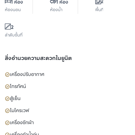
1 ห้อง
1 ห้อง
45 ตร.ม.
ห้องนอน
ห้องน้ำ
พื้นที่ใช้สอย
2
ลำดับชั้นที่
สิ่งอำนวยความสะดวกในยูนิต
เครื่องปรับอากาศ
โทรทัศน์
ตู้เย็น
ไมโครเวฟ
เครื่องซักผ้า
เครื่องทำน้ำอุ่น