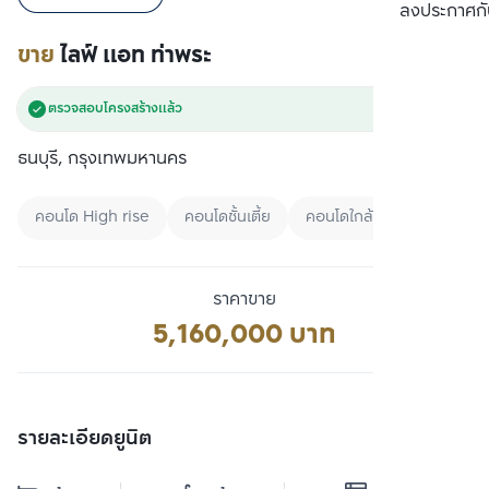
เปรียบเทียบ
ลงประกาศกั
ขาย
ไลฟ์ แอท ท่าพระ
ตรวจสอบโครงสร้างแล้ว
ธนบุรี, กรุงเทพมหานคร
คอนโด High rise
คอนโดชั้นเตี้ย
คอนโดใกล้มหาลัย
ราคาขาย
5,160,000 บาท
รายละเอียดยูนิต