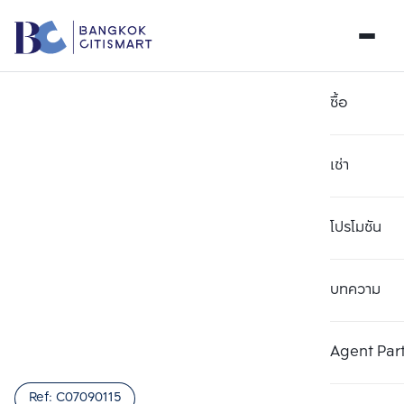
ซื้อ
เช่า
โปรโมชัน
บทความ
เลือกยูนิตเพื่อเปรียบเทียบ
ลบทั้งหมด
เลือกได้สูงสุด 3 รายการ
เพิ่มยูนิตเปรียบเทียบ
เพิ่มยูนิตเปรียบเทียบ
เพิ่มยูนิตเปรียบเทียบ
Agent Par
รายการที่ 1
รายการที่ 2
รายการที่ 3
Ref:
C07090115