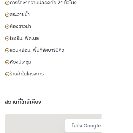
การรักษาความปลอดภัย 24 ชั่วโมง
สระว่ายน้ำ
ห้องซาวน่า
โรงยิม, ฟิตเนส
สวนหย่อม, พื้นที่จัดบาร์บีคิว
ห้องประชุม
ร้านค้าในโครงการ
สถานที่ใกล้เคียง
ไปยัง Google Map