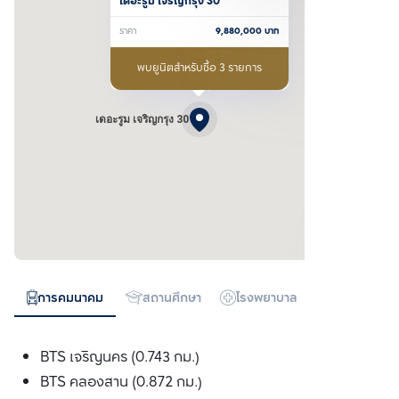
เดอะรูม เจริญกรุง 30
ราคา
9,880,000
บาท
พบยูนิตสำหรับซื้อ 3 รายการ
เดอะรูม เจริญกรุง 30
การคมนาคม
สถานศึกษา
โรงพยาบาล
ห้างสรรพสิน
BTS เจริญนคร (0.743 กม.)
BTS คลองสาน (0.872 กม.)