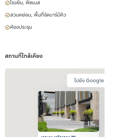
โรงยิม, ฟิตเนส
สวนหย่อม, พื้นที่จัดบาร์บีคิว
ห้องประชุม
สถานที่ใกล้เคียง
ไปยัง Google Map