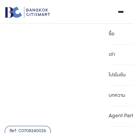
ซื้อ
เช่า
โปรโมชัน
บทความ
เลือกยูนิตเพื่อเปรียบเทียบ
ลบทั้งหมด
เลือกได้สูงสุด 3 รายการ
เพิ่มยูนิตเปรียบเทียบ
เพิ่มยูนิตเปรียบเทียบ
เพิ่มยูนิตเปรียบเทียบ
Agent Par
รายการที่ 1
รายการที่ 2
รายการที่ 3
Ref:
C0708240026