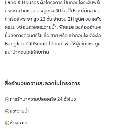
Land & Houses ตัวโครงการเป็นคอนโดระดับพรีเมี่ยมตั้งอยู่
บริเวณปากซอยเจริญกรุง 30 ใกล้ไปรษณีย์กลางบางรักและ
ท่าเรือสี่พระยา สูง 23 ชั้น จำนวน 211 ยูนิต ขนาดห้องเริ่มต้นที่ 53
ตร.ม. พร้อมด้วยสระว่ายน้ำ, ฟิตเนสและห้องอ่านหนังสือ ใกล้จุด
ขึ้นลงทางด่วนศรีรัช ซื้อ ขาย หรือ เช่าคอนโด ติดต่อหาเรา
Bangkok CitiSmart ได้ทันที เพื่อให้ผู้เชี่ยวชาญของเราได้
แนะนำคอนโดให้กับท่าน
สิ่งอำนวยความสะดวกในโครงการ
การรักษาความปลอดภัย 24 ชั่วโมง
สระว่ายน้ำ
ห้องซาวน่า