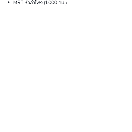
MRT หัวลำโพง (1.000 กม.)