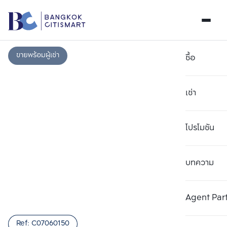
ขายพร้อมผู้เช่า
ซื้อ
เช่า
โปรโมชัน
บทความ
เลือกยูนิตเพื่อเปรียบเทียบ
ลบทั้งหมด
เลือกได้สูงสุด 3 รายการ
เพิ่มยูนิตเปรียบเทียบ
เพิ่มยูนิตเปรียบเทียบ
เพิ่มยูนิตเปรียบเทียบ
Agent Par
รายการที่ 1
รายการที่ 2
รายการที่ 3
Ref:
C07060150