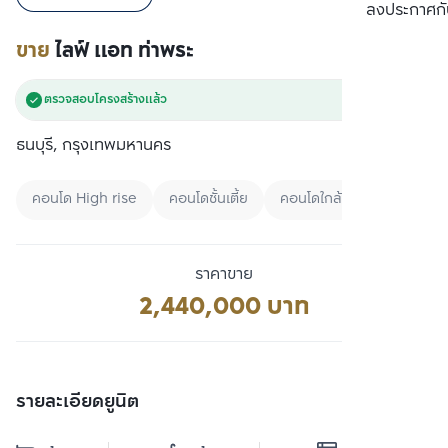
เปรียบเทียบ
ลงประกาศกั
ขาย
ไลฟ์ แอท ท่าพระ
ตรวจสอบโครงสร้างแล้ว
ธนบุรี, กรุงเทพมหานคร
คอนโด High rise
คอนโดชั้นเตี้ย
คอนโดใกล้ BTS
ราคาขาย
2,440,000 บาท
รายละเอียดยูนิต