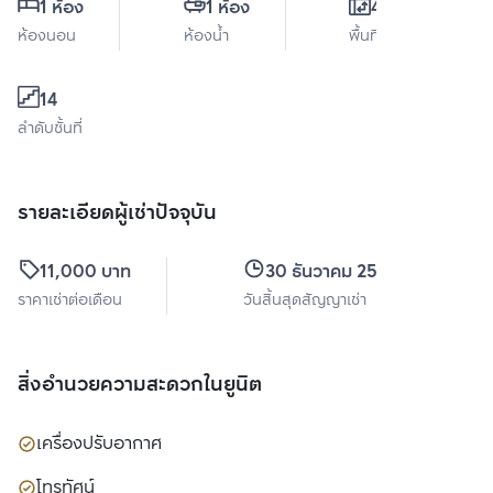
1 ห้อง
1 ห้อง
42 ตร.ม.
ห้องนอน
ห้องน้ำ
พื้นที่ใช้สอย
14
ลำดับชั้นที่
รายละเอียดผู้เช่าปัจจุบัน
11,000 บาท
30 ธันวาคม 2568
ราคาเช่าต่อเดือน
วันสิ้นสุดสัญญาเช่า
สิ่งอำนวยความสะดวกในยูนิต
เครื่องปรับอากาศ
โทรทัศน์