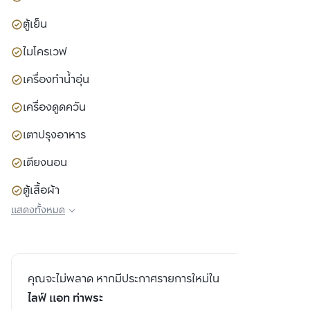
ตู้เย็น
ไมโครเวฟ
เครื่องทำน้ำอุ่น
เครื่องดูดควัน
เตาปรุงอาหาร
เตียงนอน
ตู้เสื้อผ้า
แสดงทั้งหมด
โซฟา
คุณจะไม่พลาด หากมีประกาศรายการใหม่ใน
ไลฟ์ แอท ท่าพระ