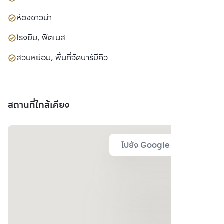
ห้องซาวน่า
โรงยิม, ฟิตเนส
สวนหย่อม, พื้นที่จัดบาร์บีคิว
สถานที่ใกล้เคียง
ไปยัง Google Map