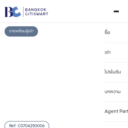
ขายพร้อมผู้เช่า
ซื้อ
เช่า
โปรโมชัน
บทความ
เลือกยูนิตเพื่อเปรียบเทียบ
ลบทั้งหมด
เลือกได้สูงสุด 3 รายการ
เพิ่มยูนิตเปรียบเทียบ
เพิ่มยูนิตเปรียบเทียบ
เพิ่มยูนิตเปรียบเทียบ
Agent Par
รายการที่ 1
รายการที่ 2
รายการที่ 3
Ref:
C0704250006