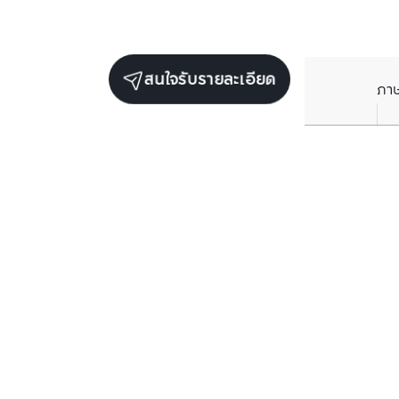
สนใจรับรายละเอียด
ภา
ยูนิตขายในโครงการเดียวกัน
ตรวจสอบโครงสร้างแล้ว