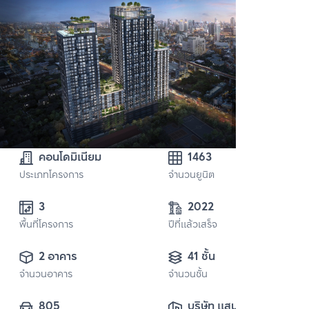
คอนโดมิเนียม
1463
ประเภทโครงการ
จำนวนยูนิต
3
2022
พื้นที่โครงการ
ปีที่แล้วเสร็จ
2 อาคาร
41 ชั้น
จำนวนอาคาร
จำนวนชั้น
805
บริษัท แสนสิริ 