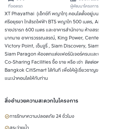
ที่จอดรถ
ผู้พัฒนาโครงการ
จำกัด (มหาชน)
XT Phayathai (เอ็กซ์ที พญาไท) คอนโดตั้งอยู่บนถนน
ศรีอยุธยา ใกล้รถไฟฟ้า BTS พญาไท 500 เมตร, Airport Link
ราชปรารภ 600 เมตร และอาคารสำนักงาน ห้างสรรพสินค้าต่างๆ
มากมาย อาคารวรรณสรณ์, King Power, Center One,
Victory Point, เซ็นจูรี่ , Siam Discovery, Siam Center,
Siam Paragon ห้องตกแต่งเฟอร์นิเจอร์ครบและพิเศษด้วย
Co-Sharing Facilities ซื้อ ขาย หรือ เช่า ติดต่อหาเรา
Bangkok CitiSmart ได้ทันที เพื่อให้ผู้เชี่ยวชาญของเราได้
แนะนำคอนโดให้กับท่าน
สิ่งอำนวยความสะดวกในโครงการ
การรักษาความปลอดภัย 24 ชั่วโมง
สระว่ายน้ำ