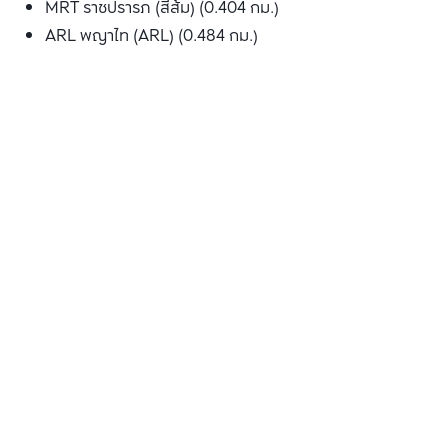
MRT ราชปรารภ (สีส้ม) (0.404 กม.)
ARL พญาไท (ARL) (0.484 กม.)