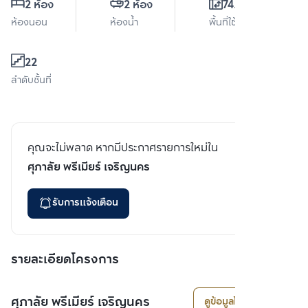
2 ห้อง
2 ห้อง
74.5 ตร.ม.
ห้องนอน
ห้องน้ำ
พื้นที่ใช้สอย
22
ลำดับชั้นที่
คุณจะไม่พลาด หากมีประกาศรายการใหม่ใน
ศุภาลัย พรีเมียร์ เจริญนคร
รับการแจ้งเตือน
รายละเอียดโครงการ
ศุภาลัย พรีเมียร์ เจริญนคร
ดูข้อมูลโครงการ