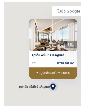
ไปยัง Google Map
ศุภาลัย พรีเมียร์ เจริญนคร
ราคา
11,700,000
บาท
พบยูนิตสำหรับซื้อ 9 รายการ
ศุภาลัย พรีเมียร์ เจริญนคร