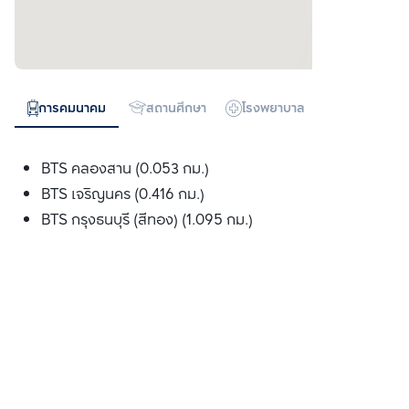
การคมนาคม
สถานศึกษา
โรงพยาบาล
ห้างสรรพสิน
BTS คลองสาน (0.053 กม.)
BTS เจริญนคร (0.416 กม.)
BTS กรุงธนบุรี (สีทอง) (1.095 กม.)