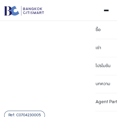
ซื้อ
เช่า
โปรโมชัน
บทความ
เลือกยูนิตเพื่อเปรียบเทียบ
ลบทั้งหมด
เลือกได้สูงสุด 3 รายการ
เพิ่มยูนิตเปรียบเทียบ
เพิ่มยูนิตเปรียบเทียบ
เพิ่มยูนิตเปรียบเทียบ
Agent Par
รายการที่ 1
รายการที่ 2
รายการที่ 3
Ref:
C0704230005