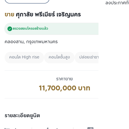
เปรียบเทียบ
ลงประกาศกั
ขาย
ศุภาลัย พรีเมียร์ เจริญนคร
ตรวจสอบโครงสร้างแล้ว
คลองสาน, กรุงเทพมหานคร
คอนโด High rise
คอนโดชั้นสูง
ปล่อยเช่าชาวต่างชาติ
ราคาขาย
11,700,000 บาท
รายละเอียดยูนิต