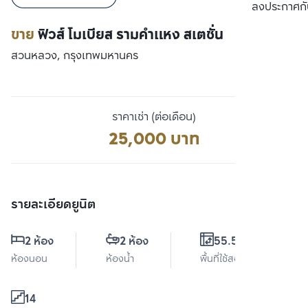
เปรียบเทียบ
ลงประกาศกั
ขาย
ฟิวส์ โมเบียส รามคำแหง สเตชั่น
สวนหลวง, กรุงเทพมหานคร
ราคาเช่า (ต่อเดือน)
25,000 บาท
รายละเอียดยูนิต
2 ห้อง
2 ห้อง
55.52 ตร.ม.
ห้องนอน
ห้องน้ำ
พื้นที่ใช้สอย
14