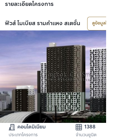
รายละเอียดโครงการ
ฟิวส์ โมเบียส รามคำแหง สเตชั่น
ดูข้อมูลโครงการ
คอนโดมิเนียม
1388
ประเภทโครงการ
จำนวนยูนิต