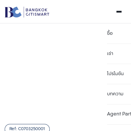
ซื้อ
เช่า
โปรโมชัน
บทความ
เลือกยูนิตเพื่อเปรียบเทียบ
ลบทั้งหมด
เลือกได้สูงสุด 3 รายการ
เพิ่มยูนิตเปรียบเทียบ
เพิ่มยูนิตเปรียบเทียบ
เพิ่มยูนิตเปรียบเทียบ
Agent Par
รายการที่ 1
รายการที่ 2
รายการที่ 3
Ref:
C0703250001