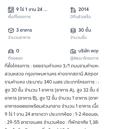
9 ไร่ 1 งาน 24 
2014
พื้นที่โครงการ
ตารางวา
ปีที่แล้วเสร็จ
3 อาคาร
30 ชั้น
จำนวนอาคาร
จำนวนชั้น
0
บริษัท พฤกษา เรียล
ที่จอดรถ
ผู้พัฒนาโครงการ
เอสเตท จำกัด 
ที่ตั้งโครงการ : ซอยรามคำแหง 3/1 ถนนรามคำแหง เขต
(มหาชน)
สวนหลวง กรุงเทพมหานคร ห่างจากสถานี Airport Rail Link
รามคำแหง ประมาณ 340 เมตร ประเภทโครงการ : คอนโดมิเนียม
สูง 30 ชั้น จำนวน 1 อาคาร (อาคาร A), สูง 32 ชั้น จำนวน 1
อาคาร (อาคาร B), สูง 12 ชั้น จำนวน 1 อาคาร (อาคาร C) และ
อาคารจอดรถพร้อมส่วนกลาง จำนวน 1 อาคาร เนื้อที่โครงการ :
9 ไร่ 1 งาน 24 ตารางวา ประเภทห้อง : 1-2 ห้องนอน พื้นที่ใช้สอย
: 29-55 ตารางเมตร จำนวนห้อง : ที่พักอาศัย 1,388 ยูนิต และ