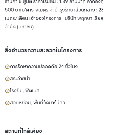
ร้านค้า 8 ยูนิต ราคาเริ่มต้น : 1.39 ล้านบาท ค่ากองทุนส่วนกลาง :
500 บาท/ตารางเมตร ค่าบำรุงรักษาส่วนกลาง : 28 บาท/ตาราง
เมตร/เดือน เจ้าของโครงการ : บริษัท พฤกษา เรียลเอสเตท
จำกัด (มหาชน)
สิ่งอำนวยความสะดวกในโครงการ
การรักษาความปลอดภัย 24 ชั่วโมง
สระว่ายน้ำ
โรงยิม, ฟิตเนส
สวนหย่อม, พื้นที่จัดบาร์บีคิว
สถานที่ใกล้เคียง