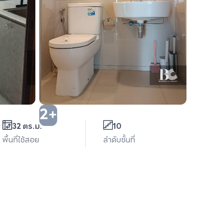
2+
32 ตร.ม.
10
พื้นที่ใช้สอย
ลำดับชั้นที่