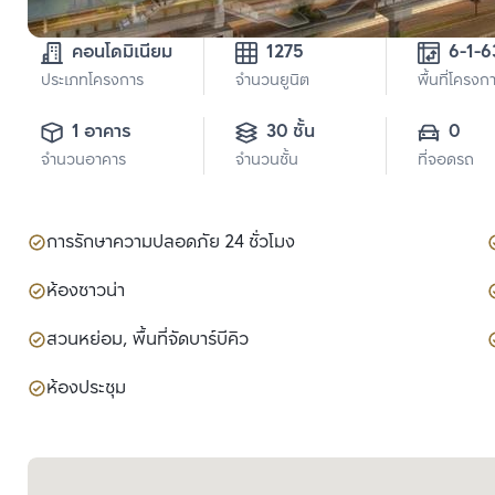
คอนโดมิเนียม
1275
6-1-6
ประเภทโครงการ
จำนวนยูนิต
พื้นที่โครงก
1 อาคาร
30 ชั้น
0
จำนวนอาคาร
จำนวนชั้น
ที่จอดรถ
การรักษาความปลอดภัย 24 ชั่วโมง
ห้องซาวน่า
สวนหย่อม, พื้นที่จัดบาร์บีคิว
ห้องประชุม