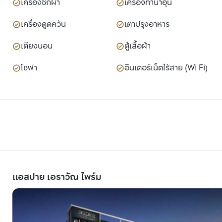
เครื่องซักผ้า
เครื่องทำน้ำอุ่น
เครื่องดูดควัน
เตาปรุงอาหาร
เตียงนอน
ตู้เสื้อผ้า
โซฟา
อินเตอร์เน็ตไร้สาย (Wi Fi)
แอสปาย เอราวัณ ไพร์ม