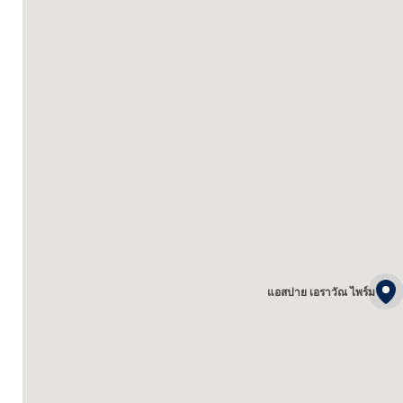
แอสปาย เอราวัณ ไพร์ม