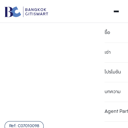
ซื้อ
เช่า
โปรโมชัน
บทความ
เลือกยูนิตเพื่อเปรียบเทียบ
ลบทั้งหมด
เลือกได้สูงสุด 3 รายการ
เพิ่มยูนิตเปรียบเทียบ
เพิ่มยูนิตเปรียบเทียบ
เพิ่มยูนิตเปรียบเทียบ
Agent Par
รายการที่ 1
รายการที่ 2
รายการที่ 3
Ref:
C07010098