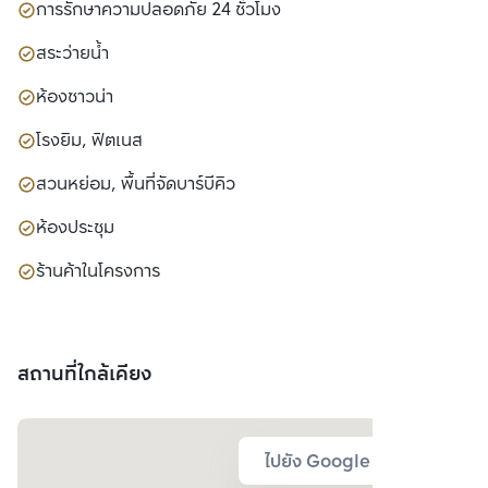
การรักษาความปลอดภัย 24 ชั่วโมง
สระว่ายน้ำ
ห้องซาวน่า
โรงยิม, ฟิตเนส
สวนหย่อม, พื้นที่จัดบาร์บีคิว
ห้องประชุม
ร้านค้าในโครงการ
สถานที่ใกล้เคียง
ไปยัง Google Map