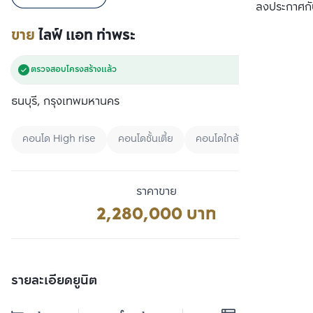
เปรียบเทียบ
ลงประกาศกั
ขาย
ไลฟ์ แอท ท่าพระ
ตรวจสอบโครงสร้างแล้ว
ธนบุรี, กรุงเทพมหานคร
คอนโด High rise
คอนโดชั้นเตี้ย
คอนโดใกล้มหาลัย
ราคาขาย
2,280,000 บาท
รายละเอียดยูนิต