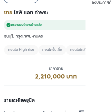
เปรียบเทียบ
ลงประกาศกั
ขาย
ไลฟ์ แอท ท่าพระ
ตรวจสอบโครงสร้างแล้ว
ธนบุรี, กรุงเทพมหานคร
คอนโด High rise
คอนโดชั้นเตี้ย
คอนโดใกล้มหาลัย
ราคาขาย
2,210,000 บาท
รายละเอียดยูนิต