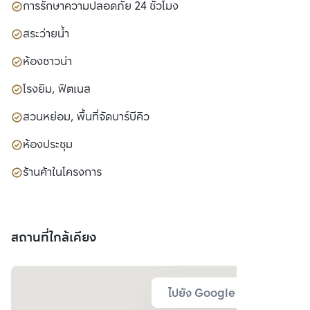
การรักษาความปลอดภัย 24 ชั่วโมง
สระว่ายน้ำ
ห้องซาวน่า
โรงยิม, ฟิตเนส
สวนหย่อม, พื้นที่จัดบาร์บีคิว
ห้องประชุม
ร้านค้าในโครงการ
สถานที่ใกล้เคียง
ไปยัง Google Map