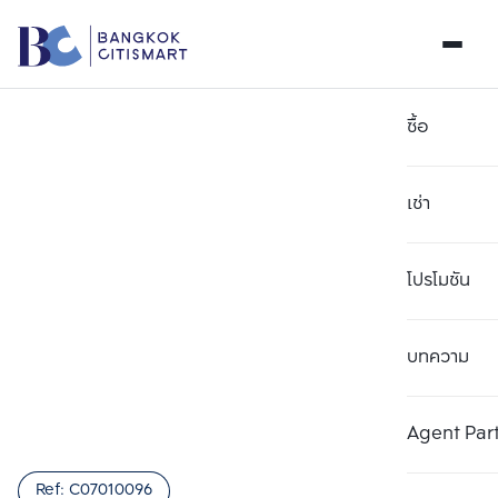
ซื้อ
เช่า
โปรโมชัน
บทความ
เลือกยูนิตเพื่อเปรียบเทียบ
ลบทั้งหมด
เลือกได้สูงสุด 3 รายการ
เพิ่มยูนิตเปรียบเทียบ
เพิ่มยูนิตเปรียบเทียบ
เพิ่มยูนิตเปรียบเทียบ
Agent Par
รายการที่ 1
รายการที่ 2
รายการที่ 3
Ref:
C07010096