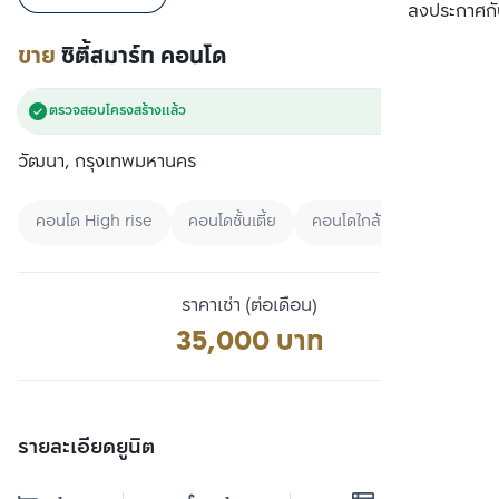
เปรียบเทียบ
ลงประกาศกั
ขาย
ซิตี้สมาร์ท คอนโด
ตรวจสอบโครงสร้างแล้ว
วัฒนา, กรุงเทพมหานคร
คอนโด High rise
คอนโดชั้นเตี้ย
คอนโดใกล้ BTS
ราคาเช่า (ต่อเดือน)
35,000 บาท
รายละเอียดยูนิต