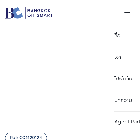
ซื้อ
เช่า
โปรโมชัน
บทความ
เลือกยูนิตเพื่อเปรียบเทียบ
ลบทั้งหมด
เลือกได้สูงสุด 3 รายการ
เพิ่มยูนิตเปรียบเทียบ
เพิ่มยูนิตเปรียบเทียบ
เพิ่มยูนิตเปรียบเทียบ
Agent Par
รายการที่ 1
รายการที่ 2
รายการที่ 3
Ref:
C06120124