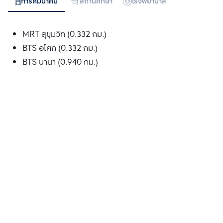
การคมนาคม
สถานศึกษา
โรงพยาบาล
ห้างสรรพสิน
MRT สุขุมวิท (0.332 กม.)
BTS อโศก (0.332 กม.)
BTS นานา (0.940 กม.)