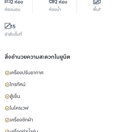
2 ห้อง
2 ห้อง
70 ตร.ม.
ห้องนอน
ห้องน้ำ
พื้นที่ใช้สอย
15
ลำดับชั้นที่
สิ่งอำนวยความสะดวกในยูนิต
เครื่องปรับอากาศ
โทรทัศน์
ตู้เย็น
ไมโครเวฟ
เครื่องซักผ้า
เครื่องทำน้ำอุ่น