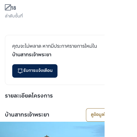
18
ลำดับชั้นที่
คุณจะไม่พลาด หากมีประกาศรายการใหม่ใน
บ้านสาทรเจ้าพระยา
รับการแจ้งเตือน
รายละเอียดโครงการ
บ้านสาทรเจ้าพระยา
ดูข้อมูลโครงการ