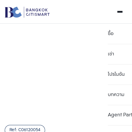
ซื้อ
เช่า
โปรโมชัน
บทความ
เลือกยูนิตเพื่อเปรียบเทียบ
ลบทั้งหมด
เลือกได้สูงสุด 3 รายการ
เพิ่มยูนิตเปรียบเทียบ
เพิ่มยูนิตเปรียบเทียบ
เพิ่มยูนิตเปรียบเทียบ
Agent Par
รายการที่ 1
รายการที่ 2
รายการที่ 3
Ref:
C06120054