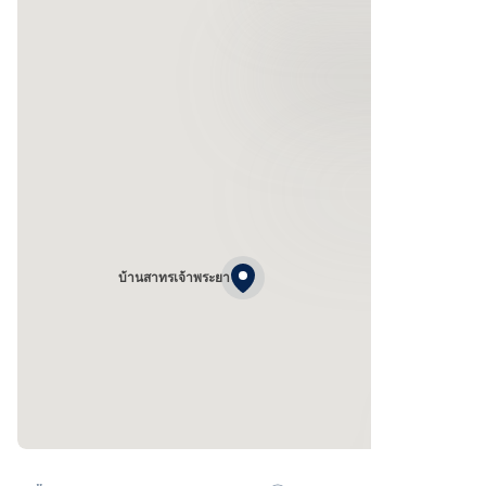
บ้านสาทรเจ้าพระยา