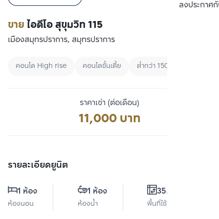
เปรียบเทียบ
ลงประกาศกั
ขาย
ไอดีโอ สุขุมวิท 115
เมืองสมุทรปราการ, สมุทรปราการ
คอนโด High rise
คอนโดชั้นเตี้ย
ต่ำกว่า 15000
ราคาเช่า (ต่อเดือน)
11,000 บาท
รายละเอียดยูนิต
1 ห้อง
1 ห้อง
35.5 ตร.ม.
ห้องนอน
ห้องน้ำ
พื้นที่ใช้สอย