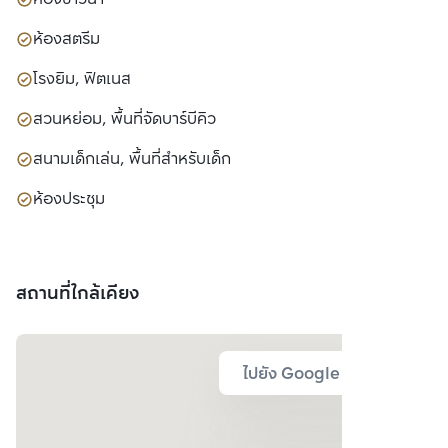
ห้องสตรีม
โรงยิม, ฟิตเนส
สวนหย่อม, พื้นที่จัดบาร์บีคิว
สนามเด็กเล่น, พื้นที่สำหรับเด็ก
ห้องประชุม
สถานที่ใกล้เคียง
ไปยัง Google Map