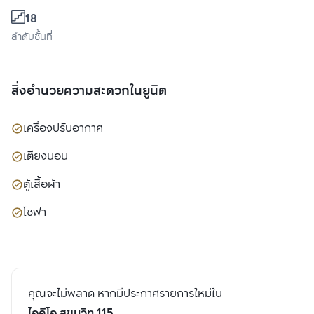
18
ลำดับชั้นที่
สิ่งอำนวยความสะดวกในยูนิต
เครื่องปรับอากาศ
เตียงนอน
ตู้เสื้อผ้า
โซฟา
คุณจะไม่พลาด หากมีประกาศรายการใหม่ใน
ไอดีโอ สุขุมวิท 115