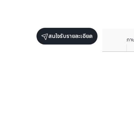
สนใจรับรายละเอียด
ภา
รับข่าวสารเกี่ยวกับเรา
กรอกข้อมูลอีเมลของคุณเพื่อทำการรับข่าวสารจากเรา