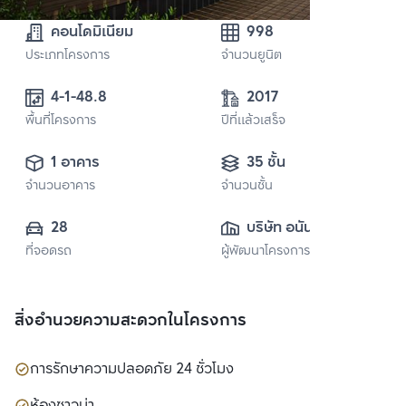
คอนโดมิเนียม
998
ประเภทโครงการ
จำนวนยูนิต
4-1-48.8 
2017
พื้นที่โครงการ
ปีที่แล้วเสร็จ
1 อาคาร
35 ชั้น
จำนวนอาคาร
จำนวนชั้น
28
บริษัท อนันดา ดี
ที่จอดรถ
ผู้พัฒนาโครงการ
เวลลอปเมนท์ จำกัด 
(มหาชน)
สิ่งอำนวยความสะดวกในโครงการ
การรักษาความปลอดภัย 24 ชั่วโมง
ห้องซาวน่า