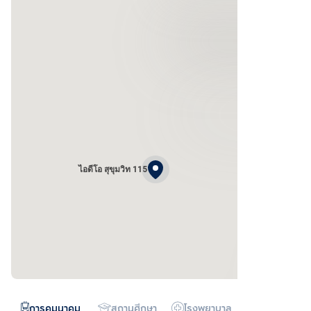
ไอดีโอ สุขุมวิท 115
การคมนาคม
สถานศึกษา
โรงพยาบาล
ห้างสรรพสิน