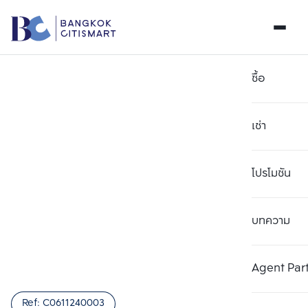
ซื้อ
เช่า
โปรโมชัน
บทความ
เลือกยูนิตเพื่อเปรียบเทียบ
ลบทั้งหมด
เลือกได้สูงสุด 3 รายการ
เพิ่มยูนิตเปรียบเทียบ
เพิ่มยูนิตเปรียบเทียบ
เพิ่มยูนิตเปรียบเทียบ
Agent Par
รายการที่ 1
รายการที่ 2
รายการที่ 3
Ref:
C0611240003