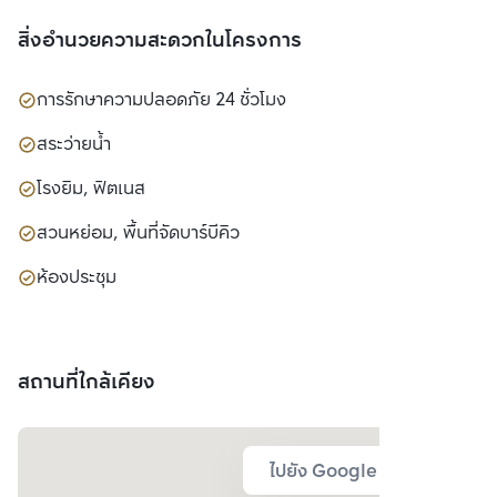
สิ่งอำนวยความสะดวกในโครงการ
การรักษาความปลอดภัย 24 ชั่วโมง
สระว่ายน้ำ
โรงยิม, ฟิตเนส
สวนหย่อม, พื้นที่จัดบาร์บีคิว
ห้องประชุม
สถานที่ใกล้เคียง
ไปยัง Google Map