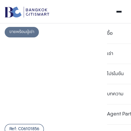
ขายพร้อมผู้เช่า
ซื้อ
เช่า
โปรโมชัน
บทความ
เลือกยูนิตเพื่อเปรียบเทียบ
ลบทั้งหมด
เลือกได้สูงสุด 3 รายการ
เพิ่มยูนิตเปรียบเทียบ
เพิ่มยูนิตเปรียบเทียบ
เพิ่มยูนิตเปรียบเทียบ
Agent Par
รายการที่ 1
รายการที่ 2
รายการที่ 3
Ref:
C06101856