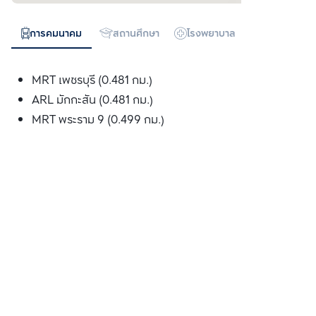
การคมนาคม
สถานศึกษา
โรงพยาบาล
ห้างสรรพสิน
MRT เพชรบุรี (0.481 กม.)
ARL มักกะสัน (0.481 กม.)
MRT พระราม 9 (0.499 กม.)