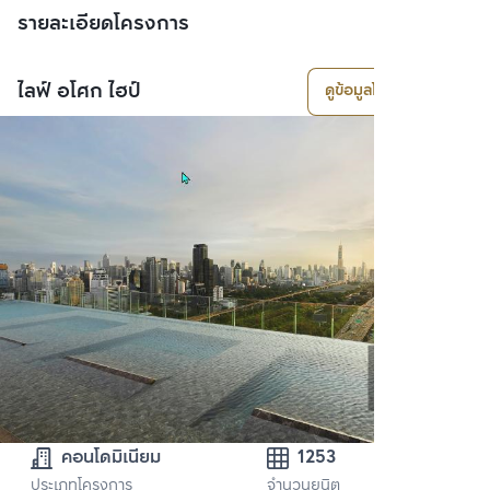
รายละเอียดโครงการ
ไลฟ์ อโศก ไฮป์
ดูข้อมูลโครงการ
คอนโดมิเนียม
1253
ประเภทโครงการ
จำนวนยูนิต