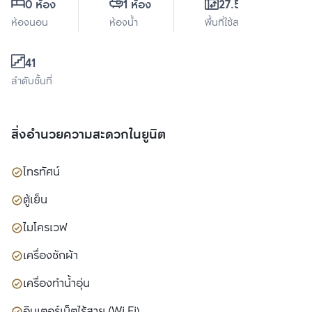
0 ห้อง
1 ห้อง
27.53 ตร.ม.
ห้องนอน
ห้องน้ำ
พื้นที่ใช้สอย
41
ลำดับชั้นที่
สิ่งอำนวยความสะดวกในยูนิต
โทรทัศน์
ตู้เย็น
ไมโครเวฟ
เครื่องซักผ้า
เครื่องทำน้ำอุ่น
อินเตอร์เน็ตไร้สาย (Wi Fi)