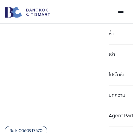
ซื้อ
เช่า
โปรโมชัน
บทความ
เลือกยูนิตเพื่อเปรียบเทียบ
ลบทั้งหมด
เลือกได้สูงสุด 3 รายการ
เพิ่มยูนิตเปรียบเทียบ
เพิ่มยูนิตเปรียบเทียบ
เพิ่มยูนิตเปรียบเทียบ
Agent Par
รายการที่ 1
รายการที่ 2
รายการที่ 3
Ref:
C060917570