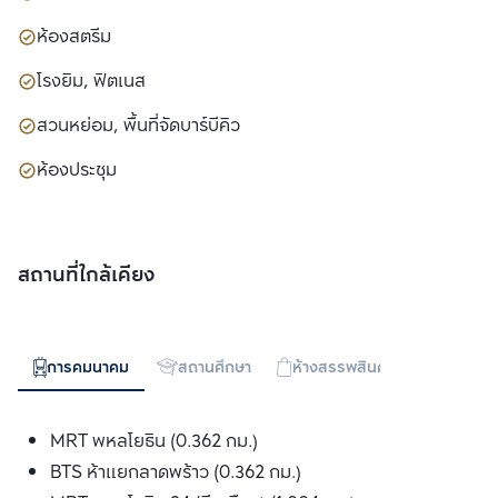
ห้องสตรีม
โรงยิม, ฟิตเนส
สวนหย่อม, พื้นที่จัดบาร์บีคิว
ห้องประชุม
สถานที่ใกล้เคียง
การคมนาคม
สถานศึกษา
ห้างสรรพสินค้า
ทางด่วน
MRT พหลโยธิน (0.362 กม.)
BTS ห้าแยกลาดพร้าว (0.362 กม.)