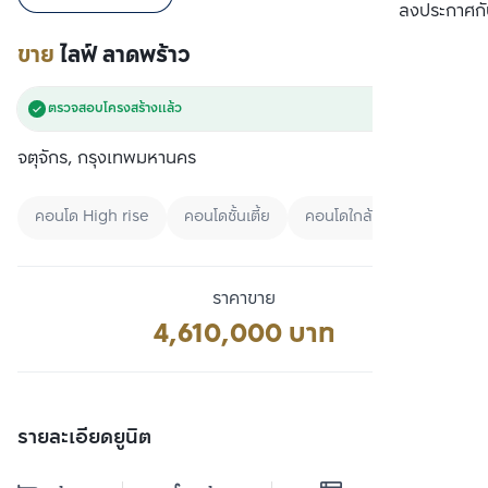
เปรียบเทียบ
ลงประกาศกั
ขาย
ไลฟ์ ลาดพร้าว
ตรวจสอบโครงสร้างแล้ว
จตุจักร, กรุงเทพมหานคร
คอนโด High rise
คอนโดชั้นเตี้ย
คอนโดใกล้ MRT
ราคาขาย
4,610,000 บาท
รายละเอียดยูนิต