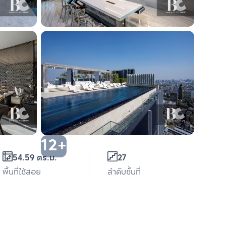
12+
54.59 ตร.ม.
27
พื้นที่ใช้สอย
ลำดับชั้นที่