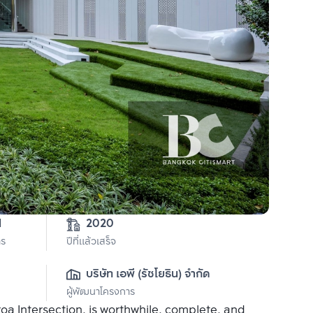
1
2020
าร
ปีที่แล้วเสร็จ
บริษัท เอพี (รัชโยธิน) จำกัด
ผู้พัฒนาโครงการ
a Intersection, is worthwhile, complete, and