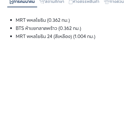
การคมนาคม
สถานศึกษา
ห้างสรรพสินค้า
ทางด่วน
MRT พหลโยธิน (0.362 กม.)
BTS ห้าแยกลาดพร้าว (0.362 กม.)
MRT พหลโยธิน 24 (สีเหลือง) (1.004 กม.)