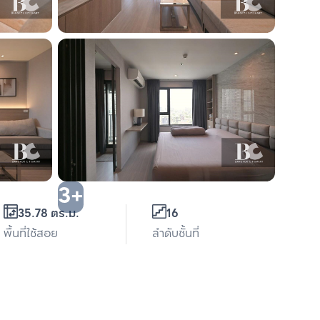
3+
35.78 ตร.ม.
16
พื้นที่ใช้สอย
ลำดับชั้นที่