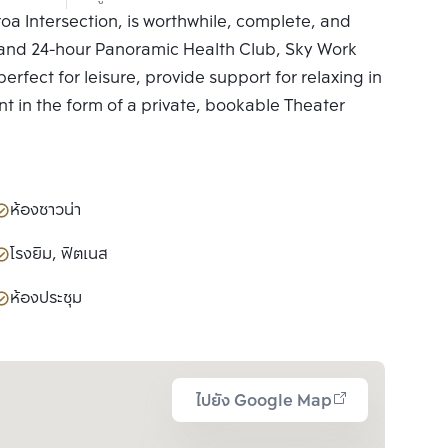
a Intersection, is worthwhile, complete, and
ies and 24-hour Panoramic Health Club, Sky Work
erfect for leisure, provide support for relaxing in
nt in the form of a private, bookable Theater
ห้องซาวน่า
โรงยิม, ฟิตเนส
ห้องประชุม
ไปยัง Google Map