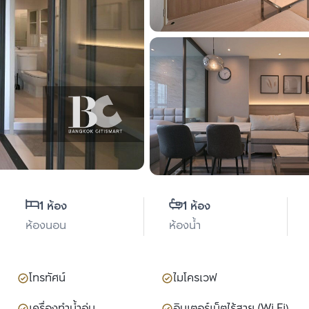
1 ห้อง
1 ห้อง
ห้องนอน
ห้องน้ำ
โทรทัศน์
ไมโครเวฟ
เครื่องทำน้ำอุ่น
อินเตอร์เน็ตไร้สาย (Wi Fi)