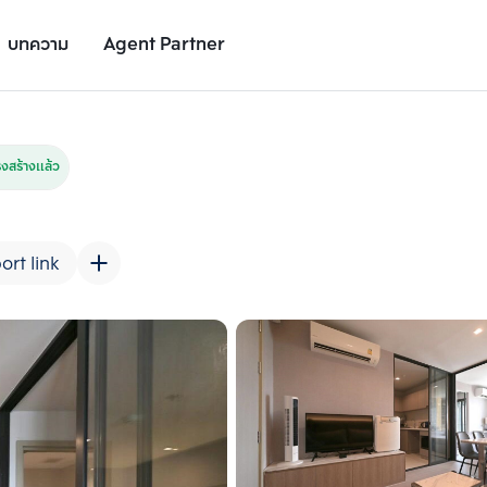
บทความ
Agent Partner
รูปยูนิต
รายละเอียดยูนิต
รายละเอียดโครงการ
สถานที่ใกล้เคียง
สร้างแล้ว
ort link
เพิ่มยูนิตเปรียบเทียบ
เพิ่มยูนิตเปรียบเทียบ
รายการที่ 2
รายการที่ 3