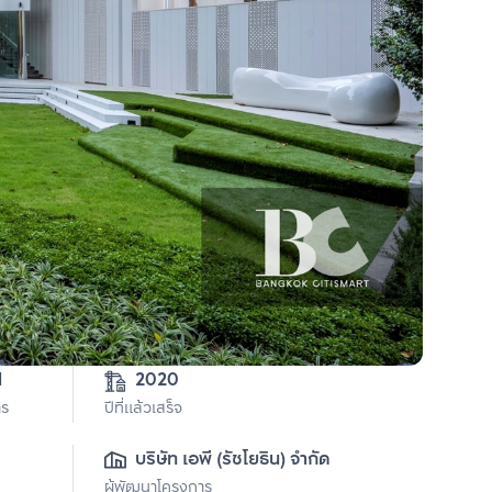
1
2020
าร
ปีที่แล้วเสร็จ
บริษัท เอพี (รัชโยธิน) จำกัด
ผู้พัฒนาโครงการ