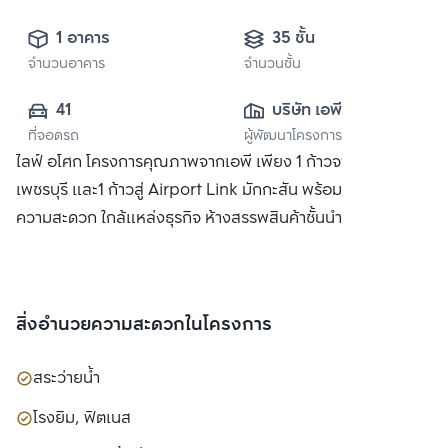
1 อาคาร
35 ชั้น
จำนวนอาคาร
จำนวนชั้น
41
บริษัท เอพี 
ที่จอดรถ
ผู้พัฒนาโครงการ
(เพชรบุรี) จำกัด
ไลฟ์ อโศก โครงการคุณภาพจากเอพี เพียง 1 ก้าวจาก MRT
เพชรบุรี และ1 ก้าวสู่ Airport Link มักกะสัน พร้อมสิ่งอำนวย
ความสะดวก ใกล้แหล่งธุรกิจ ห้างสรรพสินค้าชั้นนำ
สิ่งอำนวยความสะดวกในโครงการ
สระว่ายน้ำ
โรงยิม, ฟิตเนส