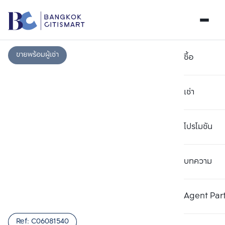
ขายพร้อมผู้เช่า
ซื้อ
เช่า
โปรโมชัน
บทความ
เลือกยูนิตเพื่อเปรียบเทียบ
ลบทั้งหมด
เลือกได้สูงสุด 3 รายการ
เพิ่มยูนิตเปรียบเทียบ
เพิ่มยูนิตเปรียบเทียบ
เพิ่มยูนิตเปรียบเทียบ
Agent Par
รายการที่ 1
รายการที่ 2
รายการที่ 3
Ref:
C06081540