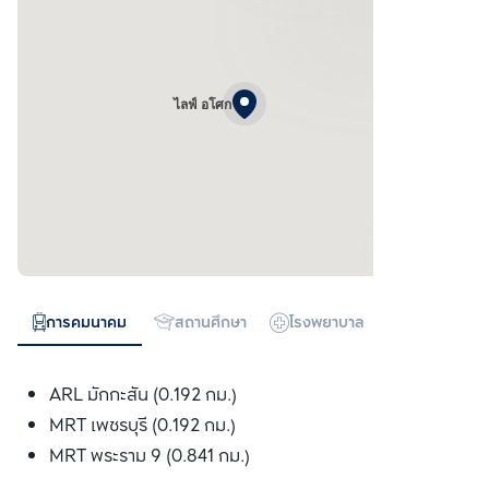
ไลฟ์ อโศก
การคมนาคม
สถานศึกษา
โรงพยาบาล
ห้างสรรพสิน
ARL มักกะสัน (0.192 กม.)
MRT เพชรบุรี (0.192 กม.)
MRT พระราม 9 (0.841 กม.)