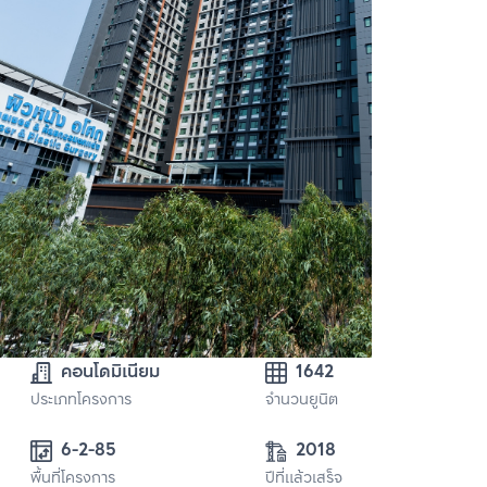
คอนโดมิเนียม
1642
ประเภทโครงการ
จำนวนยูนิต
6-2-85
2018
พื้นที่โครงการ
ปีที่แล้วเสร็จ