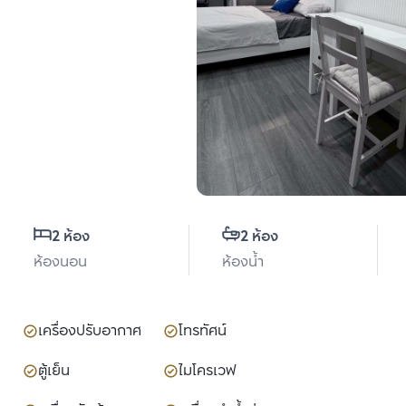
2 ห้อง
2 ห้อง
ห้องนอน
ห้องน้ำ
เครื่องปรับอากาศ
โทรทัศน์
ตู้เย็น
ไมโครเวฟ