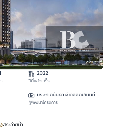
1
2022
าร
ปีที่แล้วเสร็จ
บริษัท อนันดา ดีเวลลอปเมนท์ 
ผู้พัฒนาโครงการ
จำกัด (มหาชน)
สระว่ายน้ำ