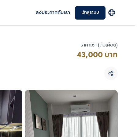
ลงประกาศกับเรา
เข้าสู่ระบบ
ราคาเช่า (ต่อเดือน)
43,000 บาท
เลือกยูนิตเพื่อเปรียบเทียบ
เลือกได้สูงสุด 3 รายการ
เปรียบเทียบ
ลบทั้งหมด