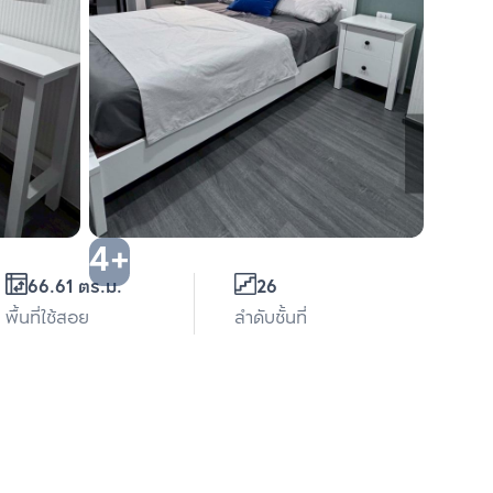
4+
66.61 ตร.ม.
26
พื้นที่ใช้สอย
ลำดับชั้นที่