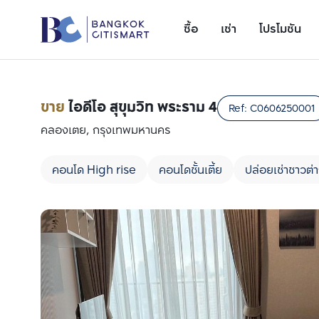
ซื้อ
เช่า
โปรโมชัน
ขาย
ไอดีโอ สุขุมวิท พระราม 4
Ref:
C0606250001
คลองเตย, กรุงเทพมหานคร
คอนโด High rise
คอนโดชั้นเตี้ย
ปล่อยเช่าชาวต่า
เพิ่มยูนิตเปรียบเทียบ
รายการที่ 1