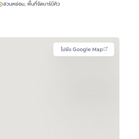
สวนหย่อม, พื้นที่จัดบาร์บีคิว
ไปยัง Google Map