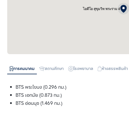
ไอดีโอ สุขุมวิท พระราม 4
การคมนาคม
สถานศึกษา
โรงพยาบาล
ห้างสรรพสินค้า
BTS พระโขนง (0.296 กม.)
BTS เอกมัย (0.873 กม.)
BTS อ่อนนุช (1.469 กม.)