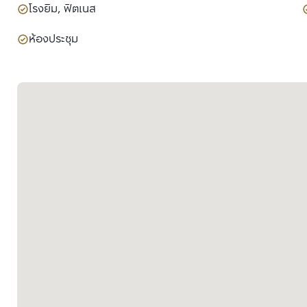
โรงยิม, ฟิตเนส
ห้องประชุม