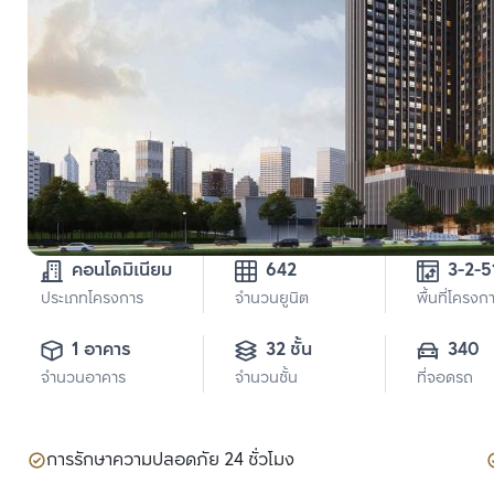
คอนโดมิเนียม
642
3-2-5
ประเภทโครงการ
จำนวนยูนิต
พื้นที่โครงก
1 อาคาร
32 ชั้น
340
จำนวนอาคาร
จำนวนชั้น
ที่จอดรถ
การรักษาความปลอดภัย 24 ชั่วโมง