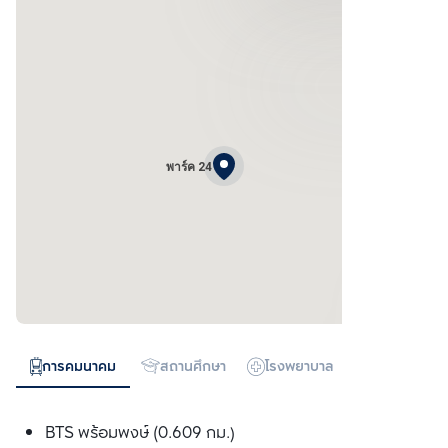
พาร์ค 24
การคมนาคม
สถานศึกษา
โรงพยาบาล
ห้างสรรพสิน
BTS พร้อมพงษ์ (0.609 กม.)