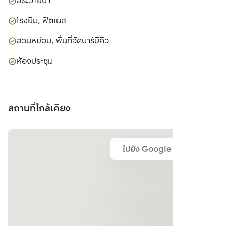
สระว่ายน้ำ
โรงยิม, ฟิตเนส
สวนหย่อม, พื้นที่จัดบาร์บีคิว
ห้องประชุม
สถานที่ใกล้เคียง
ไปยัง Google Map