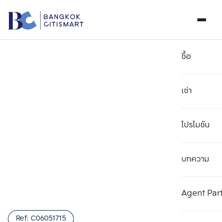
ซื้อ
เช่า
โปรโมชัน
บทความ
เลือกยูนิตเพื่อเปรียบเทียบ
ลบทั้งหมด
เลือกได้สูงสุด 3 รายการ
เพิ่มยูนิตเปรียบเทียบ
เพิ่มยูนิตเปรียบเทียบ
เพิ่มยูนิตเปรียบเทียบ
Agent Par
รายการที่ 1
รายการที่ 2
รายการที่ 3
Ref:
C06051715