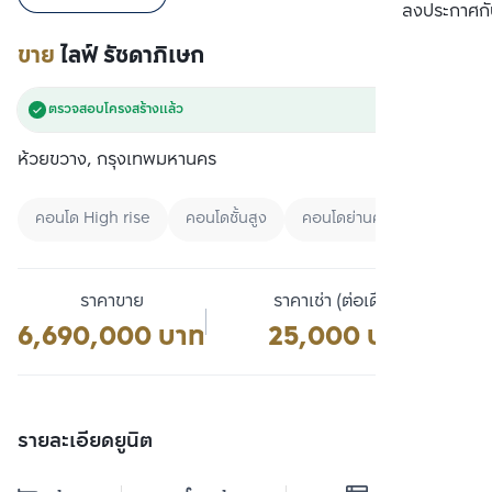
เปรียบเทียบ
ลงประกาศกั
ขาย
ไลฟ์ รัชดาภิเษก
ตรวจสอบโครงสร้างแล้ว
ห้วยขวาง, กรุงเทพมหานคร
คอนโด High rise
คอนโดชั้นสูง
คอนโดย่านศูนย์กลางธุรกิจแห่
ราคาขาย
ราคาเช่า (ต่อเดือน)
6,690,000 บาท
25,000 บาท
รายละเอียดยูนิต