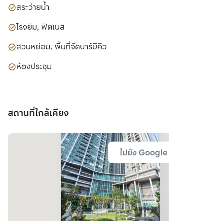
สระว่ายน้ำ
โรงยิม, ฟิตเนส
สวนหย่อม, พื้นที่จัดบาร์บีคิว
ห้องประชุม
สถานที่ใกล้เคียง
ไปยัง Google Map