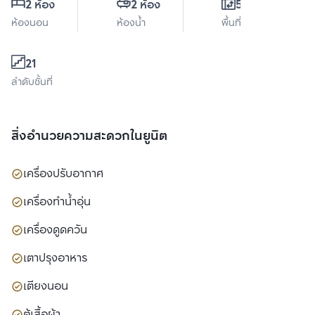
2 ห้อง
2 ห้อง
56 ตร.ม.
ห้องนอน
ห้องน้ำ
พื้นที่ใช้สอย
21
ลำดับชั้นที่
สิ่งอำนวยความสะดวกในยูนิต
เครื่องปรับอากาศ
เครื่องทำน้ำอุ่น
เครื่องดูดควัน
เตาปรุงอาหาร
เตียงนอน
ตู้เสื้อผ้า