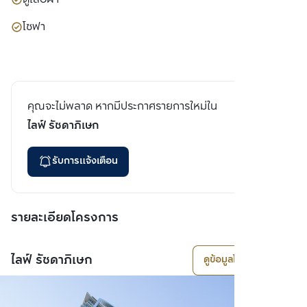
โซฟา
คุณจะไม่พลาด หากมีประกาศรายการใหม่ใน
ไลฟ์ รัชดาภิเษก
รับการแจ้งเตือน
รายละเอียดโครงการ
ไลฟ์ รัชดาภิเษก
ดูข้อมูลโครงการ