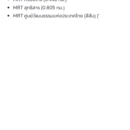
MRT สุทธิสาร (0.805 กม.)
MRT ศูนย์วัฒนธรรมแห่งประเทศไทย (สีส้ม) (1.717 กม.)