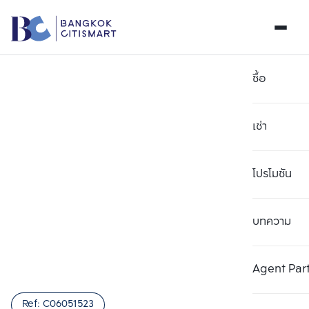
ซื้อ
เช่า
โปรโมชัน
บทความ
เลือกยูนิตเพื่อเปรียบเทียบ
ลบทั้งหมด
เลือกได้สูงสุด 3 รายการ
เพิ่มยูนิตเปรียบเทียบ
เพิ่มยูนิตเปรียบเทียบ
เพิ่มยูนิตเปรียบเทียบ
Agent Par
รายการที่ 1
รายการที่ 2
รายการที่ 3
Ref:
C06051523