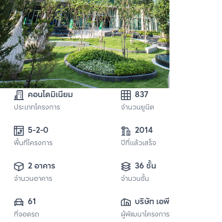
คอนโดมิเนียม
837
ประเภทโครงการ
จำนวนยูนิต
5-2-0 
2014
พื้นที่โครงการ
ปีที่แล้วเสร็จ
2 อาคาร
36 ชั้น
จำนวนอาคาร
จำนวนชั้น
61
บริษัท เอพี (ไทย
ที่จอดรถ
ผู้พัฒนาโครงการ
แลนด์) 