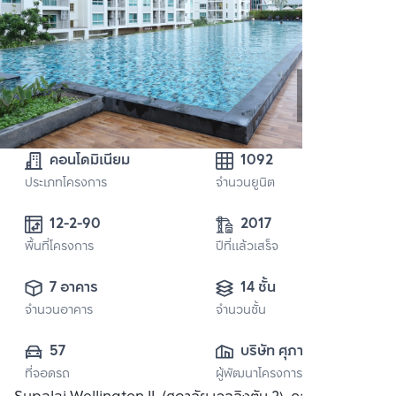
คอนโดมิเนียม
1092
ประเภทโครงการ
จำนวนยูนิต
12-2-90
2017
พื้นที่โครงการ
ปีที่แล้วเสร็จ
7 อาคาร
14 ชั้น
จำนวนอาคาร
จำนวนชั้น
57
บริษัท ศุภาลัย จำกัด 
ที่จอดรถ
ผู้พัฒนาโครงการ
(มหาชน)