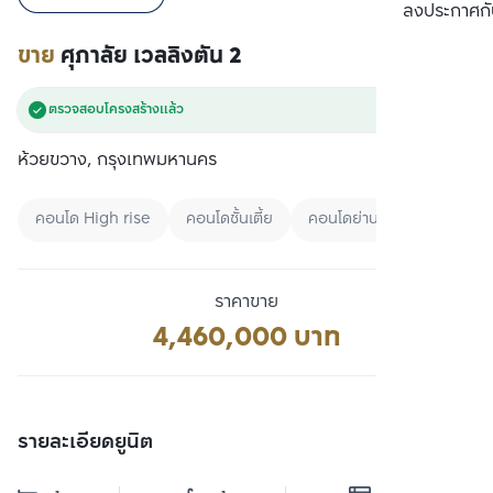
เปรียบเทียบ
ลงประกาศกั
ขาย
ศุภาลัย เวลลิงตัน 2
ตรวจสอบโครงสร้างแล้ว
ห้วยขวาง, กรุงเทพมหานคร
คอนโด High rise
คอนโดชั้นเตี้ย
คอนโดย่านศูนย์กลางธุรกิจแห
ราคาขาย
4,460,000 บาท
รายละเอียดยูนิต