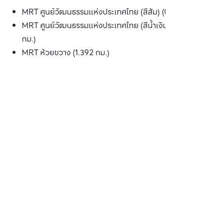
MRT ศูนย์วัฒนธรรมแห่งประเทศไทย (สีส้ม) (0.830 กม.)
MRT ศูนย์วัฒนธรรมแห่งประเทศไทย (สีน้ำเงิน) (0.830
กม.)
MRT ห้วยขวาง (1.392 กม.)