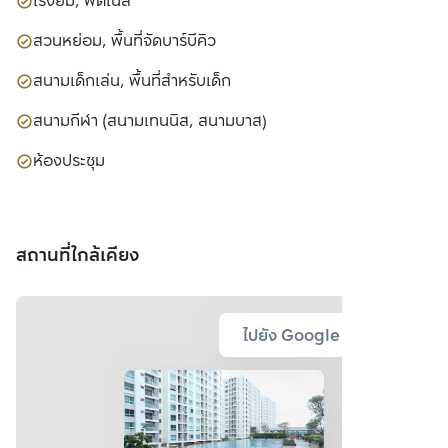
โรงยิม, ฟิตเนส
สวนหย่อม, พื้นที่จัดบาร์บีคิว
สนามเด็กเล่น, พื้นที่สำหรับเด็ก
สนามกีฬา (สนามเทนนิส, สนามบาส)
ห้องประชุม
สถานที่ใกล้เคียง
ไปยัง Google Map