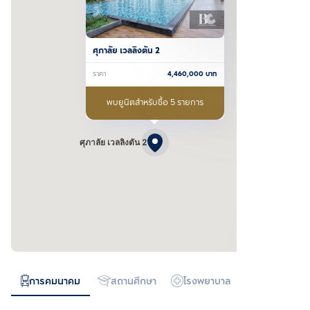
ศุภาลัย เวลลิงตัน 2
ราคา
4,460,000
บาท
พบยูนิตสำหรับซื้อ 5 รายการ
ศุภาลัย เวลลิงตัน 2
การคมนาคม
สถานศึกษา
โรงพยาบาล
ห้างสรรพสิน