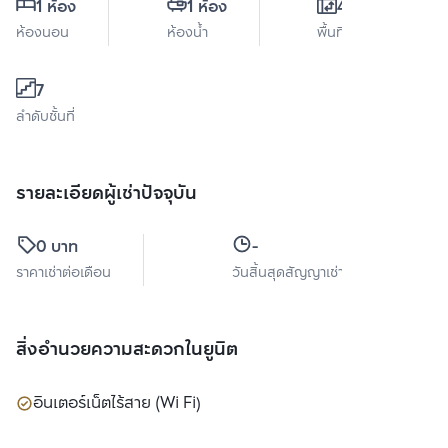
1 ห้อง
1 ห้อง
42 ตร.ม.
ห้องนอน
ห้องน้ำ
พื้นที่ใช้สอย
7
ลำดับชั้นที่
รายละเอียดผู้เช่าปัจจุบัน
0 บาท
-
ราคาเช่าต่อเดือน
วันสิ้นสุดสัญญาเช่า
สิ่งอำนวยความสะดวกในยูนิต
อินเตอร์เน็ตไร้สาย (Wi Fi)