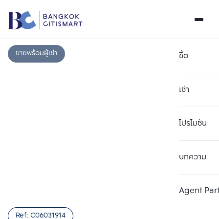
ขายพร้อมผู้เช่า
ซื้อ
เช่า
โปรโมชัน
บทความ
เลือกยูนิตเพื่อเปรียบเทียบ
ลบทั้งหมด
เลือกได้สูงสุด 3 รายการ
เพิ่มยูนิตเปรียบเทียบ
เพิ่มยูนิตเปรียบเทียบ
เพิ่มยูนิตเปรียบเทียบ
Agent Par
รายการที่ 1
รายการที่ 2
รายการที่ 3
Ref:
C06031914