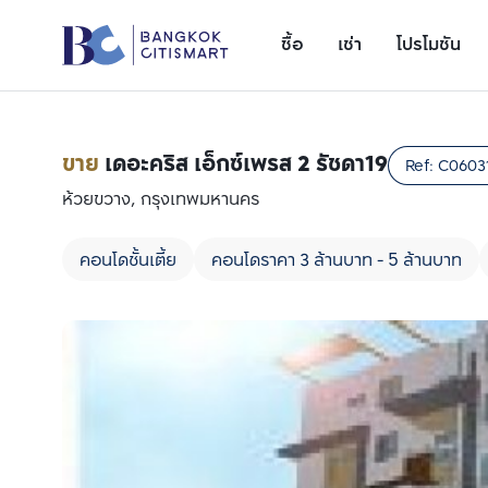
ซื้อ
เช่า
โปรโมชัน
ขาย
เดอะคริส เอ็กซ์เพรส 2 รัชดา19
Ref:
C0603
ห้วยขวาง, กรุงเทพมหานคร
คอนโดชั้นเตี้ย
คอนโดราคา 3 ล้านบาท - 5 ล้านบาท
เพิ่มยูนิตเปรียบเทียบ
รายการที่ 1