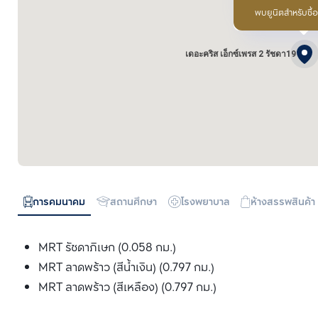
พบยูนิตสำหรับซื้
เดอะคริส เอ็กซ์เพรส 2 รัชดา19
การคมนาคม
สถานศึกษา
โรงพยาบาล
ห้างสรรพสินค้า
MRT รัชดาภิเษก (0.058 กม.)
MRT ลาดพร้าว (สีน้ำเงิน) (0.797 กม.)
MRT ลาดพร้าว (สีเหลือง) (0.797 กม.)