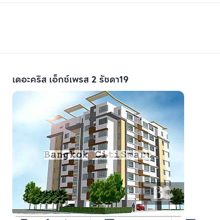
เดอะคริส เอ็กซ์เพรส 2 รัชดา19