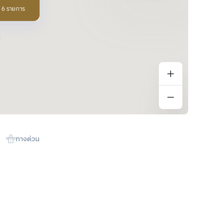
อ 6 รายการ
ทางด่วน