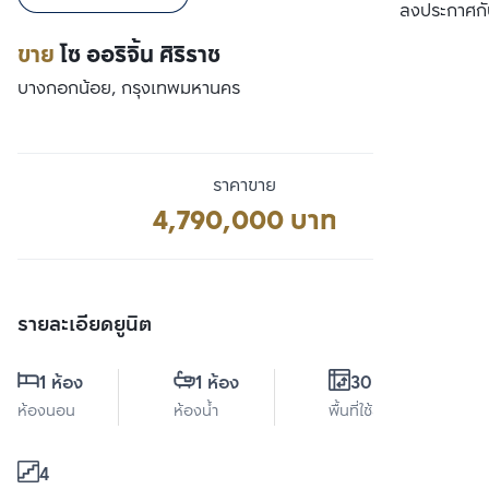
เปรียบเทียบ
ลงประกาศกั
ขาย
โซ ออริจิ้น ศิริราช
บางกอกน้อย, กรุงเทพมหานคร
ราคาขาย
4,790,000 บาท
รายละเอียดยูนิต
1 ห้อง
1 ห้อง
30.4 ตร.ม.
ห้องนอน
ห้องน้ำ
พื้นที่ใช้สอย
4