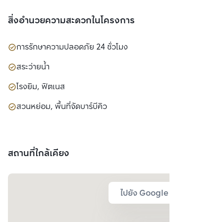
สิ่งอำนวยความสะดวกในโครงการ
การรักษาความปลอดภัย 24 ชั่วโมง
สระว่ายน้ำ
โรงยิม, ฟิตเนส
สวนหย่อม, พื้นที่จัดบาร์บีคิว
สถานที่ใกล้เคียง
ไปยัง Google Map