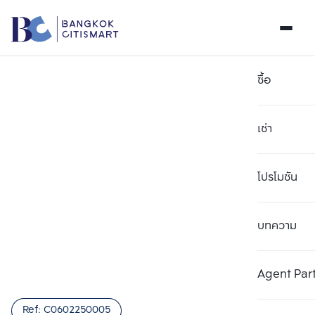
ซื้อ
เช่า
โปรโมชัน
บทความ
เลือกยูนิตเพื่อเปรียบเทียบ
ลบทั้งหมด
เลือกได้สูงสุด 3 รายการ
เพิ่มยูนิตเปรียบเทียบ
เพิ่มยูนิตเปรียบเทียบ
เพิ่มยูนิตเปรียบเทียบ
Agent Par
รายการที่ 1
รายการที่ 2
รายการที่ 3
Ref:
C0602250005