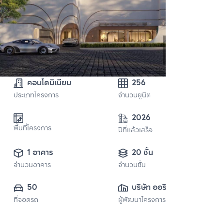
คอนโดมิเนียม
256
ประเภทโครงการ
จำนวนยูนิต
2026
พื้นที่โครงการ
ปีที่แล้วเสร็จ
1 อาคาร
20 ชั้น
จำนวนอาคาร
จำนวนชั้น
50
บริษัท ออริจิ้น 
ที่จอดรถ
ผู้พัฒนาโครงการ
พร็อพเพอร์ตี้ จำกัด 
(มหาชน)