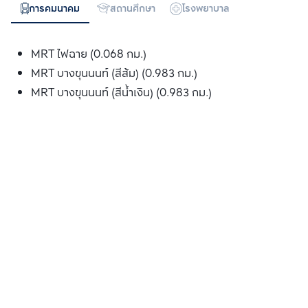
การคมนาคม
สถานศึกษา
โรงพยาบาล
ห้างสรรพสิน
MRT ไฟฉาย (0.068 กม.)
MRT บางขุนนนท์ (สีส้ม) (0.983 กม.)
MRT บางขุนนนท์ (สีน้ำเงิน) (0.983 กม.)