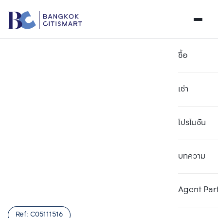
ซื้อ
เช่า
โปรโมชัน
บทความ
เลือกยูนิตเพื่อเปรียบเทียบ
ลบทั้งหมด
เลือกได้สูงสุด 3 รายการ
เพิ่มยูนิตเปรียบเทียบ
เพิ่มยูนิตเปรียบเทียบ
เพิ่มยูนิตเปรียบเทียบ
Agent Par
รายการที่ 1
รายการที่ 2
รายการที่ 3
Ref:
C05111516