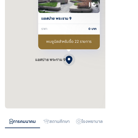
แอสปาย พระราม 9
ราคา
0
บาท
พบยูนิตสำหรับซื้อ 22 รายการ
แอสปาย พระราม 9
การคมนาคม
สถานศึกษา
โรงพยาบาล
ห้างสรรพสิน