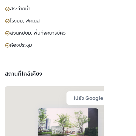
สระว่ายน้ำ
โรงยิม, ฟิตเนส
สวนหย่อม, พื้นที่จัดบาร์บีคิว
ห้องประชุม
สถานที่ใกล้เคียง
ไปยัง Google Map