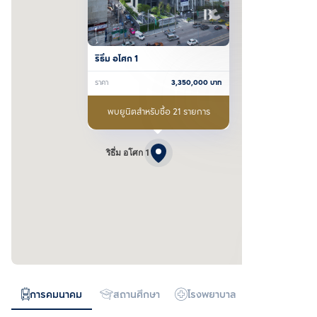
ริธึ่ม อโศก 1
ราคา
3,350,000
บาท
พบยูนิตสำหรับซื้อ 21 รายการ
ริธึ่ม อโศก 1
การคมนาคม
สถานศึกษา
โรงพยาบาล
ห้างสรรพสิน