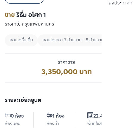
เปรียบเทียบ
ลงประกาศกั
ขาย
ริธึ่ม อโศก 1
ราชเทวี, กรุงเทพมหานคร
คอนโดชั้นเตี้ย
คอนโดราคา 3 ล้านบาท - 5 ล้านบาท
คอนโดพร้อม
ราคาขาย
3,350,000 บาท
รายละเอียดยูนิต
0 ห้อง
1 ห้อง
22.43 ตร.ม.
ห้องนอน
ห้องน้ำ
พื้นที่ใช้สอย