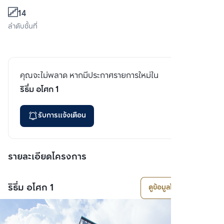
14
ลำดับชั้นที่
คุณจะไม่พลาด หากมีประกาศรายการใหม่ใน
ริธึ่ม อโศก 1
รับการแจ้งเตือน
รายละเอียดโครงการ
ริธึ่ม อโศก 1
ดูข้อมูลโครงการ