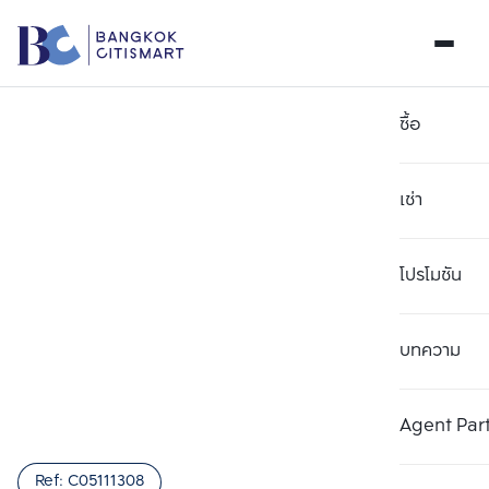
ซื้อ
เช่า
โปรโมชัน
บทความ
เลือกยูนิตเพื่อเปรียบเทียบ
ลบทั้งหมด
เลือกได้สูงสุด 3 รายการ
เพิ่มยูนิตเปรียบเทียบ
เพิ่มยูนิตเปรียบเทียบ
เพิ่มยูนิตเปรียบเทียบ
Agent Par
รายการที่ 1
รายการที่ 2
รายการที่ 3
Ref:
C05111308