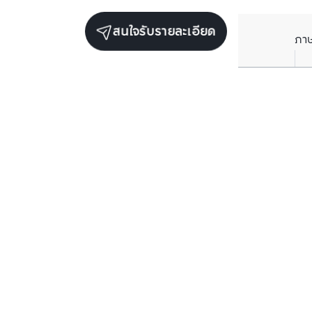
สนใจรับรายละเอียด
ภา
ยูนิตขายในโครงการเดียวกัน
ตรวจสอบโครงสร้างแล้ว