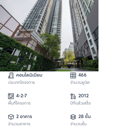
คอนโดมิเนียม
466
ประเภทโครงการ
จำนวนยูนิต
4-2-7
2012
พื้นที่โครงการ
ปีที่แล้วเสร็จ
2 อาคาร
28 ชั้น
จำนวนอาคาร
จำนวนชั้น