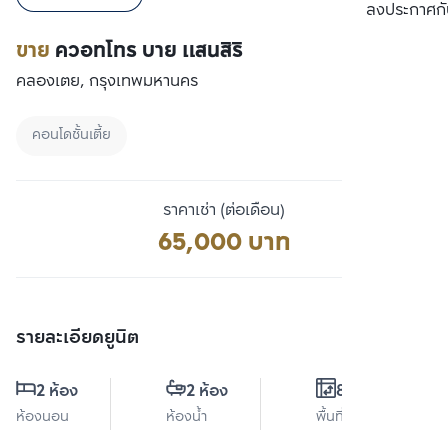
เปรียบเทียบ
ลงประกาศกั
ขาย
ควอทโทร บาย แสนสิริ
คลองเตย, กรุงเทพมหานคร
คอนโดชั้นเตี้ย
ราคาเช่า (ต่อเดือน)
65,000 บาท
รายละเอียดยูนิต
2 ห้อง
2 ห้อง
83 ตร.ม.
ห้องนอน
ห้องน้ำ
พื้นที่ใช้สอย