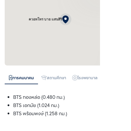
ควอทโทร บาย แสนสิริ
การคมนาคม
สถานศึกษา
โรงพยาบาล
ห้างสรรพสิน
BTS ทองหล่อ (0.480 กม.)
BTS เอกมัย (1.024 กม.)
BTS พร้อมพงษ์ (1.258 กม.)