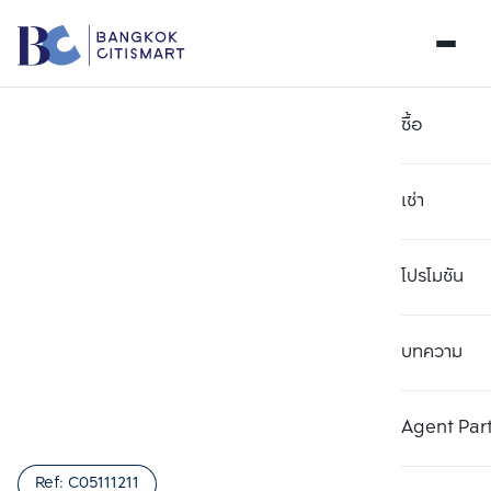
ซื้อ
เช่า
โปรโมชัน
บทความ
เลือกยูนิตเพื่อเปรียบเทียบ
ลบทั้งหมด
เลือกได้สูงสุด 3 รายการ
เพิ่มยูนิตเปรียบเทียบ
เพิ่มยูนิตเปรียบเทียบ
เพิ่มยูนิตเปรียบเทียบ
Agent Par
รายการที่ 1
รายการที่ 2
รายการที่ 3
Ref:
C05111211