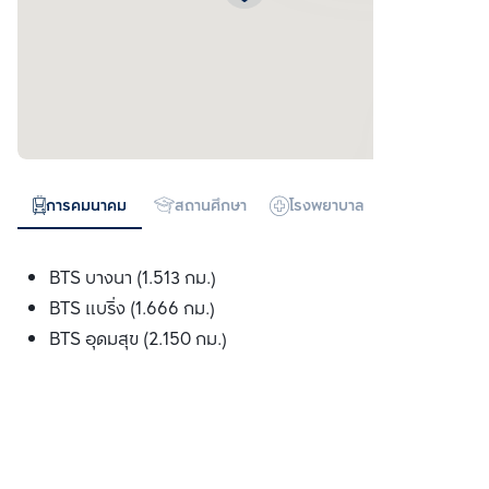
การคมนาคม
สถานศึกษา
โรงพยาบาล
ห้างสรรพสิน
BTS บางนา (1.513 กม.)
BTS แบริ่ง (1.666 กม.)
BTS อุดมสุข (2.150 กม.)