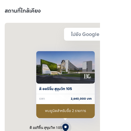
สถานที่ใกล้เคียง
ไปยัง Google Map
ดิ ออริจิ้น สุขุมวิท 105
ราคา
2,640,000
บาท
พบยูนิตสำหรับซื้อ 2 รายการ
ดิ ออริจิ้น สุขุมวิท 105