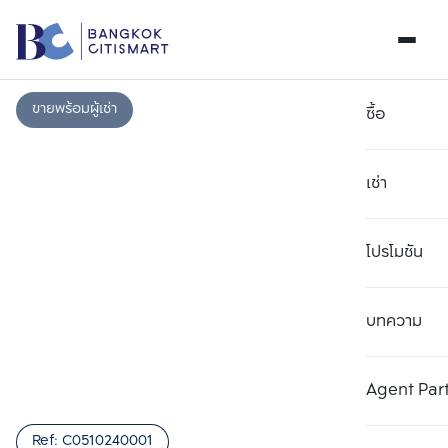
ขายพร้อมผู้เช่า
ซื้อ
เช่า
โปรโมชัน
บทความ
เลือกยูนิตเพื่อเปรียบเทียบ
ลบทั้งหมด
เลือกได้สูงสุด 3 รายการ
เพิ่มยูนิตเปรียบเทียบ
เพิ่มยูนิตเปรียบเทียบ
เพิ่มยูนิตเปรียบเทียบ
Agent Par
รายการที่ 1
รายการที่ 2
รายการที่ 3
Ref:
C0510240001