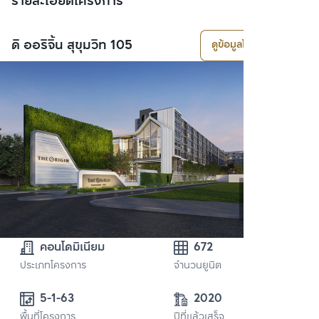
รายละเอียดโครงการ
ดิ ออริจิ้น สุขุมวิท 105
ดูข้อมูลโครงการ
คอนโดมิเนียม
672
ประเภทโครงการ
จำนวนยูนิต
5-1-63
2020
พื้นที่โครงการ
ปีที่แล้วเสร็จ