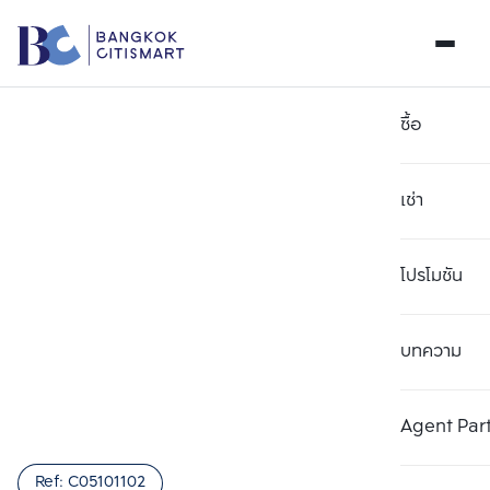
ซื้อ
เช่า
โปรโมชัน
บทความ
เลือกยูนิตเพื่อเปรียบเทียบ
ลบทั้งหมด
เลือกได้สูงสุด 3 รายการ
เพิ่มยูนิตเปรียบเทียบ
เพิ่มยูนิตเปรียบเทียบ
เพิ่มยูนิตเปรียบเทียบ
Agent Par
รายการที่ 1
รายการที่ 2
รายการที่ 3
Ref:
C05101102