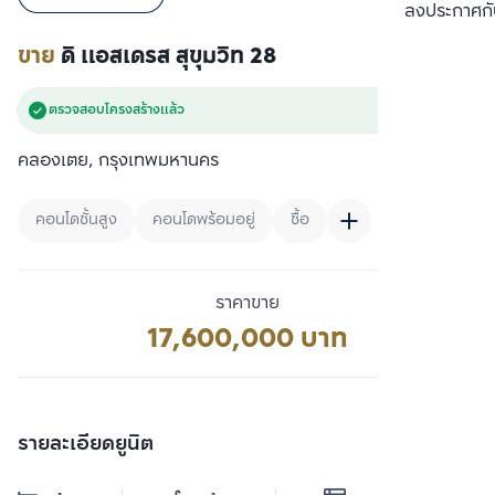
เปรียบเทียบ
ลงประกาศกั
ขาย
ดิ แอสเดรส สุขุมวิท 28
ตรวจสอบโครงสร้างแล้ว
คลองเตย, กรุงเทพมหานคร
คอนโดชั้นสูง
คอนโดพร้อมอยู่
ซื้อ
ราคาขาย
17,600,000 บาท
รายละเอียดยูนิต