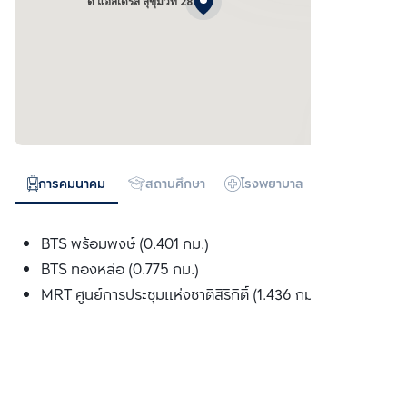
ดิ แอสเดรส สุขุมวิท 28
การคมนาคม
สถานศึกษา
โรงพยาบาล
ห้างสรรพสิน
BTS พร้อมพงษ์ (0.401 กม.)
BTS ทองหล่อ (0.775 กม.)
MRT ศูนย์การประชุมแห่งชาติสิริกิติ์ (1.436 กม.)