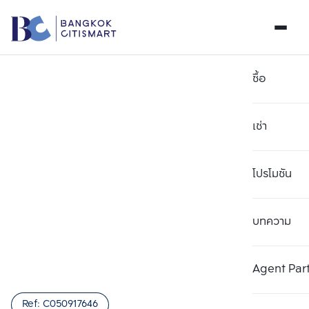
ซื้อ
เช่า
โปรโมชัน
บทความ
เลือกยูนิตเพื่อเปรียบเทียบ
ลบทั้งหมด
เลือกได้สูงสุด 3 รายการ
เพิ่มยูนิตเปรียบเทียบ
เพิ่มยูนิตเปรียบเทียบ
เพิ่มยูนิตเปรียบเทียบ
Agent Par
รายการที่ 1
รายการที่ 2
รายการที่ 3
Ref:
C050917646