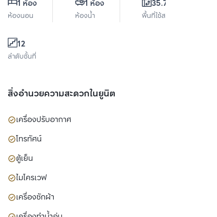
1 ห้อง
1 ห้อง
35.78 ตร.ม.
ห้องนอน
ห้องน้ำ
พื้นที่ใช้สอย
12
ลำดับชั้นที่
สิ่งอำนวยความสะดวกในยูนิต
เครื่องปรับอากาศ
โทรทัศน์
ตู้เย็น
ไมโครเวฟ
เครื่องซักผ้า
เครื่องทำน้ำอุ่น