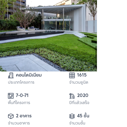
คอนโดมิเนียม
1615
ประเภทโครงการ
จำนวนยูนิต
7-0-71
2020
พื้นที่โครงการ
ปีที่แล้วเสร็จ
2 อาคาร
45 ชั้น
จำนวนอาคาร
จำนวนชั้น