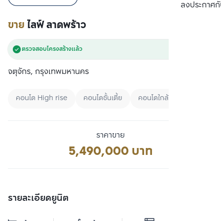
เปรียบเทียบ
ลงประกาศกั
ขาย
ไลฟ์ ลาดพร้าว
ตรวจสอบโครงสร้างแล้ว
จตุจักร, กรุงเทพมหานคร
คอนโด High rise
คอนโดชั้นเตี้ย
คอนโดใกล้ Airport link
ราคาขาย
5,490,000 บาท
รายละเอียดยูนิต