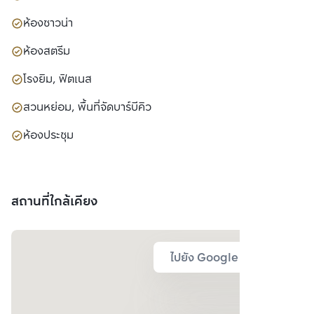
ห้องซาวน่า
ห้องสตรีม
โรงยิม, ฟิตเนส
สวนหย่อม, พื้นที่จัดบาร์บีคิว
ห้องประชุม
สถานที่ใกล้เคียง
ไปยัง Google Map