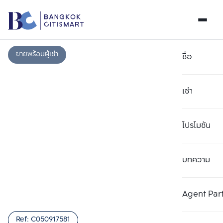
ขายพร้อมผู้เช่า
ซื้อ
เช่า
โปรโมชัน
บทความ
เลือกยูนิตเพื่อเปรียบเทียบ
ลบทั้งหมด
เลือกได้สูงสุด 3 รายการ
เพิ่มยูนิตเปรียบเทียบ
เพิ่มยูนิตเปรียบเทียบ
เพิ่มยูนิตเปรียบเทียบ
Agent Par
รายการที่ 1
รายการที่ 2
รายการที่ 3
Ref:
C050917581