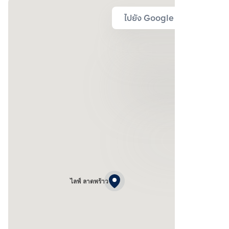
ไปยัง Google Map
ไลฟ์ ลาดพร้าว