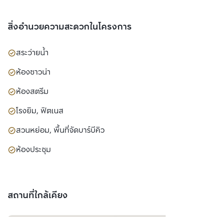
สิ่งอำนวยความสะดวกในโครงการ
สระว่ายน้ำ
ห้องซาวน่า
ห้องสตรีม
โรงยิม, ฟิตเนส
สวนหย่อม, พื้นที่จัดบาร์บีคิว
ห้องประชุม
สถานที่ใกล้เคียง