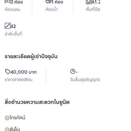
2 ห้อง
1 ห้อง
61.29 ตร.ม.
ห้องนอน
ห้องน้ำ
พื้นที่ใช้สอย
42
ลำดับชั้นที่
รายละเอียดผู้เช่าปัจจุบัน
40,000 บาท
-
ราคาเช่าต่อเดือน
วันสิ้นสุดสัญญาเช่า
สิ่งอำนวยความสะดวกในยูนิต
โทรทัศน์
ตู้เย็น