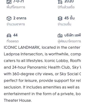
7-0-71
2020
พื้นที่โครงการ
ปีที่แล้วเสร็จ
2 อาคาร
45 ชั้น
จำนวนอาคาร
จำนวนชั้น
44
บริษัท เอพี (รัช
ที่จอดรถ
ผู้พัฒนาโครงการ
โยธิน) จำกัด
ICONIC LANDMARK, located in the center of the
Ladproa Intersection, is worthwhile, complete, and
caters to all lifestyles. Iconic Lobby, Rooftop Facilities
and 24-hour Panoramic Health Club, Sky Work Space
with 360-degree city views, or Sky Social Club,
perfect for leisure, provide support for relaxing in
seclusion. It includes amenities as well as
entertainment in the form of a private, bookable
Theater House.