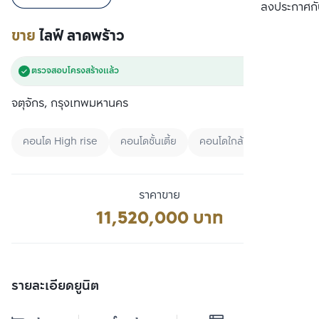
เปรียบเทียบ
ลงประกาศกั
ขาย
ไลฟ์ ลาดพร้าว
ตรวจสอบโครงสร้างแล้ว
จตุจักร, กรุงเทพมหานคร
คอนโด High rise
คอนโดชั้นเตี้ย
คอนโดใกล้ BTS
ราคาขาย
11,520,000 บาท
รายละเอียดยูนิต