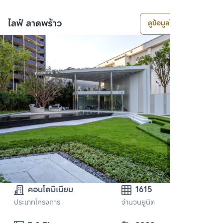
ไลฟ์ ลาดพร้าว
ดูข้อมูลโครงการ
คอนโดมิเนียม
1615
ประเภทโครงการ
จำนวนยูนิต