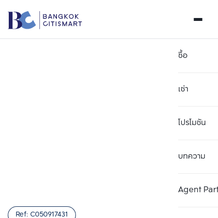
ซื้อ
เช่า
โปรโมชัน
บทความ
เลือกยูนิตเพื่อเปรียบเทียบ
ลบทั้งหมด
เลือกได้สูงสุด 3 รายการ
เพิ่มยูนิตเปรียบเทียบ
เพิ่มยูนิตเปรียบเทียบ
เพิ่มยูนิตเปรียบเทียบ
Agent Par
รายการที่ 1
รายการที่ 2
รายการที่ 3
Ref:
C050917431