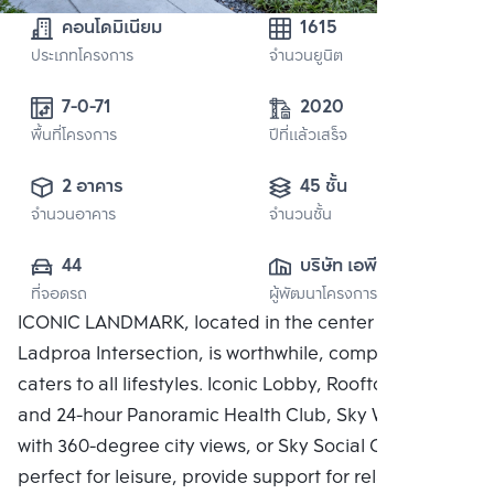
คอนโดมิเนียม
1615
ประเภทโครงการ
จำนวนยูนิต
7-0-71
2020
พื้นที่โครงการ
ปีที่แล้วเสร็จ
2 อาคาร
45 ชั้น
จำนวนอาคาร
จำนวนชั้น
44
บริษัท เอพี (รัช
ที่จอดรถ
ผู้พัฒนาโครงการ
โยธิน) จำกัด
ICONIC LANDMARK, located in the center of the
Ladproa Intersection, is worthwhile, complete, and
caters to all lifestyles. Iconic Lobby, Rooftop Facilities
and 24-hour Panoramic Health Club, Sky Work Space
with 360-degree city views, or Sky Social Club,
perfect for leisure, provide support for relaxing in