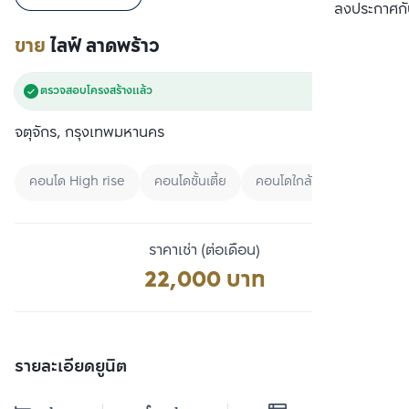
เปรียบเทียบ
ลงประกาศกั
ขาย
ไลฟ์ ลาดพร้าว
ตรวจสอบโครงสร้างแล้ว
จตุจักร, กรุงเทพมหานคร
คอนโด High rise
คอนโดชั้นเตี้ย
คอนโดใกล้ BTS
ราคาเช่า (ต่อเดือน)
22,000 บาท
รายละเอียดยูนิต