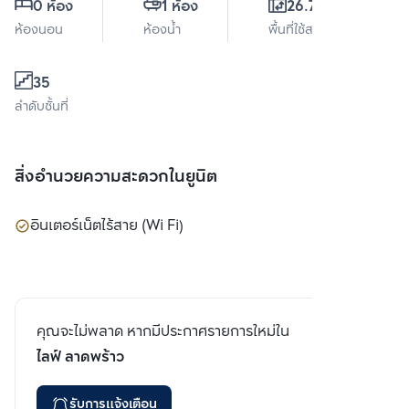
0 ห้อง
1 ห้อง
26.76 ตร.ม.
ห้องนอน
ห้องน้ำ
พื้นที่ใช้สอย
35
ลำดับชั้นที่
สิ่งอำนวยความสะดวกในยูนิต
อินเตอร์เน็ตไร้สาย (Wi Fi)
คุณจะไม่พลาด หากมีประกาศรายการใหม่ใน
ไลฟ์ ลาดพร้าว
รับการแจ้งเตือน