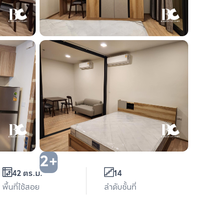
2+
42 ตร.ม.
14
พื้นที่ใช้สอย
ลำดับชั้นที่