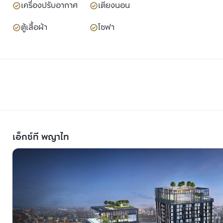
เครื่องปรับอากาศ
เตียงนอน
ตู้เสื้อผ้า
โซฟา
เอ็กซ์ที พญาไท