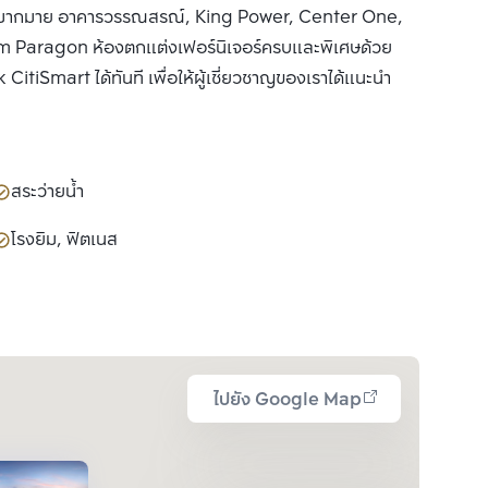
ๆ มากมาย อาคารวรรณสรณ์, King Power, Center One,
iam Paragon ห้องตกแต่งเฟอร์นิเจอร์ครบและพิเศษด้วย
CitiSmart ได้ทันที เพื่อให้ผู้เชี่ยวชาญของเราได้แนะนำ
สระว่ายน้ำ
โรงยิม, ฟิตเนส
ไปยัง Google Map