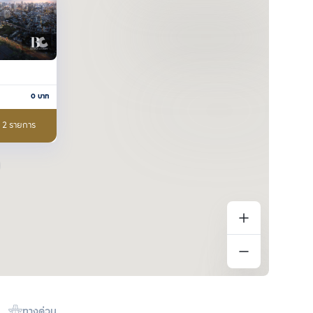
0
บาท
อ 2 รายการ
ทางด่วน