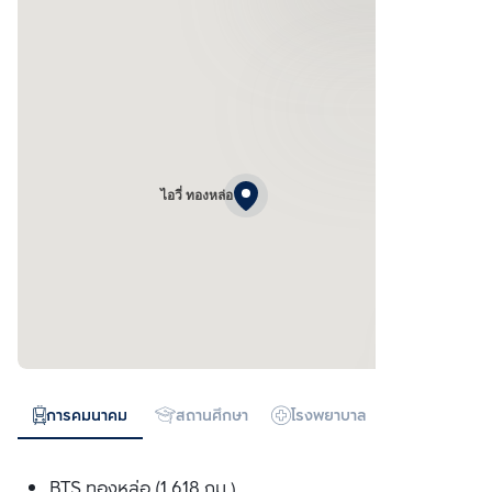
ไอวี่ ทองหล่อ
การคมนาคม
สถานศึกษา
โรงพยาบาล
ห้างสรรพสิน
BTS ทองหล่อ (1.618 กม.)