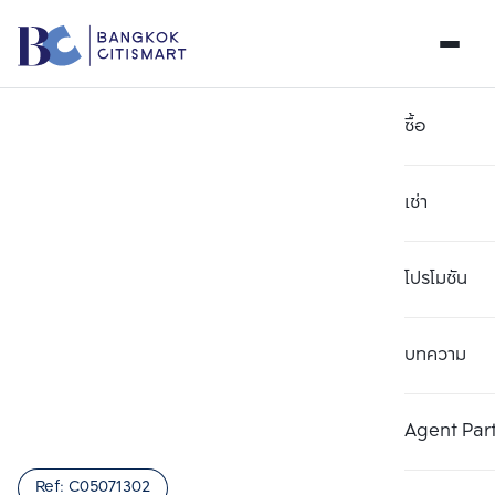
ซื้อ
เช่า
โปรโมชัน
บทความ
เลือกยูนิตเพื่อเปรียบเทียบ
ลบทั้งหมด
เลือกได้สูงสุด 3 รายการ
เพิ่มยูนิตเปรียบเทียบ
เพิ่มยูนิตเปรียบเทียบ
เพิ่มยูนิตเปรียบเทียบ
Agent Par
รายการที่ 1
รายการที่ 2
รายการที่ 3
Ref:
C05071302