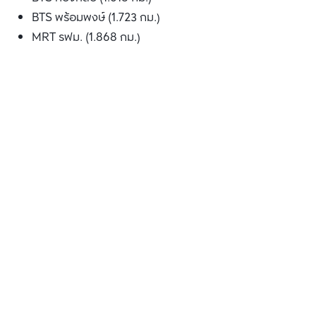
BTS พร้อมพงษ์ (1.723 กม.)
MRT รฟม. (1.868 กม.)