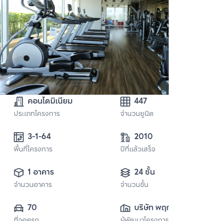
คอนโดมิเนียม
447
ประเภทโครงการ
จำนวนยูนิต
3-1-64 
2010
พื้นที่โครงการ
ปีที่แล้วเสร็จ
1 อาคาร
24 ชั้น
จำนวนอาคาร
จำนวนชั้น
70
บริษัท พฤกษา เรียล
ที่จอดรถ
ผู้พัฒนาโครงการ