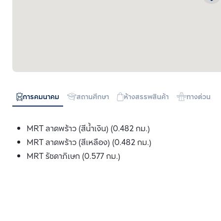
การคมนาคม
สถานศึกษา
ห้างสรรพสินค้า
ทางด่วน
MRT ลาดพร้าว (สีน้ำเงิน) (0.482 กม.)
MRT ลาดพร้าว (สีเหลือง) (0.482 กม.)
MRT รัชดาภิเษก (0.577 กม.)