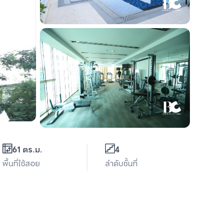
61 ตร.ม.
4
พื้นที่ใช้สอย
ลำดับชั้นที่