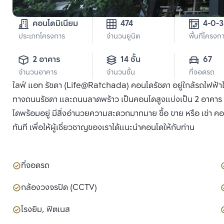
คอนโดมิเนียม
474
ประเภทโครงการ
จำนวนยูนิต
พื้นที่โครงก
2 อาคาร
14 ชั้น
67
จำนวนอาคาร
จำนวนชั้น
ที่จอดรถ
ไลฟ์ แอท รัชดา (Life@Ratchada) คอนโดรัชดา อยู่ใกล้รถไฟฟ้า
ทางถนนรัชดา และถนนลาดพร้าว เป็นคอนโดสูงแบ่งเป็น 2 อาคาร ขน
โดพร้อมอยู่ มีสิ่งอำนวยความสะดวกมากมาย ซื้อ ขาย หรือ เช่า ค
ทันที เพื่อให้ผู้เชี่ยวชาญของเราได้แนะนำคอนโดให้กับท่าน
ที่จอดรถ
กล้องวงจรปิด (CCTV)
โรงยิม, ฟิตเนส