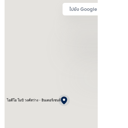
ไปยัง Google Map
ไอดีโอ โมบิ วงศ์สว่าง - อินเตอร์เชนจ์