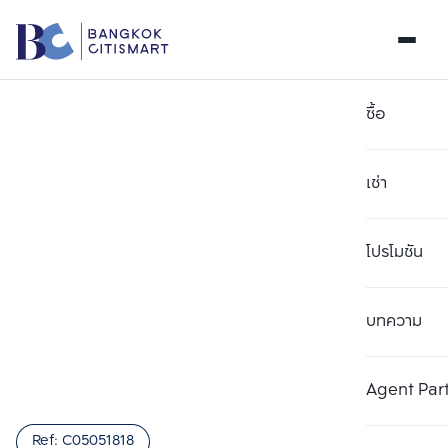
ซื้อ
เช่า
โปรโมชัน
บทความ
เลือกยูนิตเพื่อเปรียบเทียบ
ลบทั้งหมด
เลือกได้สูงสุด 3 รายการ
เพิ่มยูนิตเปรียบเทียบ
เพิ่มยูนิตเปรียบเทียบ
เพิ่มยูนิตเปรียบเทียบ
Agent Par
รายการที่ 1
รายการที่ 2
รายการที่ 3
Ref:
C05051818