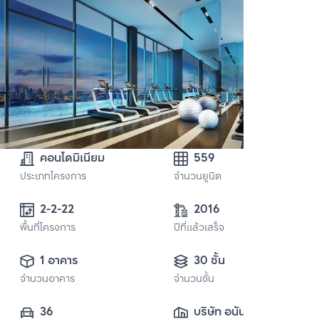
คอนโดมิเนียม
559
ประเภทโครงการ
จำนวนยูนิต
2-2-22 
2016
พื้นที่โครงการ
ปีที่แล้วเสร็จ
1 อาคาร
30 ชั้น
จำนวนอาคาร
จำนวนชั้น
36
บริษัท อนันดา ดี