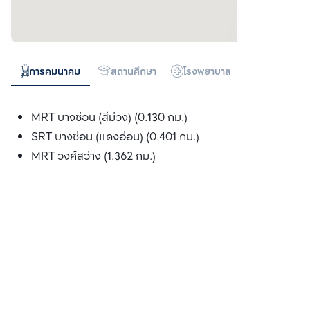
การคมนาคม
สถานศึกษา
โรงพยาบาล
ห้างสรรพสิน
MRT บางซ่อน (สีม่วง) (0.130 กม.)
SRT บางซ่อน (แดงอ่อน) (0.401 กม.)
MRT วงศ์สว่าง (1.362 กม.)