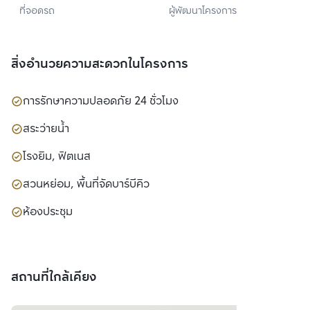
ที่จอดรถ
ผู้พัฒนาโครงการ
เวลลอปเมนท์ จำกัด 
(มหาชน)
สิ่งอำนวยความสะดวกในโครงการ
การรักษาความปลอดภัย 24 ชั่วโมง
สระว่ายน้ำ
โรงยิม, ฟิตเนส
สวนหย่อม, พื้นที่จัดบาร์บีคิว
ห้องประชุม
สถานที่ใกล้เคียง