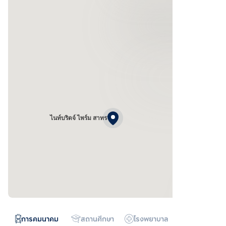
ไนท์บริดจ์ ไพร์ม สาทร
การคมนาคม
สถานศึกษา
โรงพยาบาล
ห้างสรรพสิน