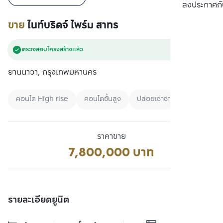
เปรียบเทียบ
ลงประกาศกั
ขาย
ไนท์บริดจ์ ไพร์ม สาทร
ตรวจสอบโครงสร้างแล้ว
ยานนาวา, กรุงเทพมหานคร
คอนโด High rise
คอนโดชั้นสูง
ปล่อยเช่าชาวต่างชาติ
ราคาขาย
7,800,000 บาท
รายละเอียดยูนิต