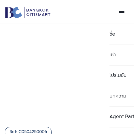
ซื้อ
เช่า
โปรโมชัน
บทความ
เลือกยูนิตเพื่อเปรียบเทียบ
ลบทั้งหมด
เลือกได้สูงสุด 3 รายการ
เพิ่มยูนิตเปรียบเทียบ
เพิ่มยูนิตเปรียบเทียบ
เพิ่มยูนิตเปรียบเทียบ
Agent Par
รายการที่ 1
รายการที่ 2
รายการที่ 3
Ref:
C0504250006