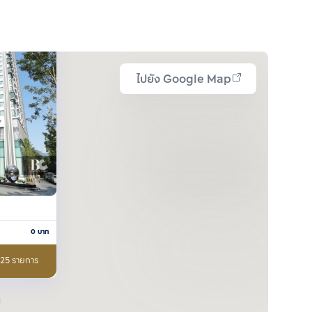
ไปยัง Google Map
0
บาท
อ 25 รายการ