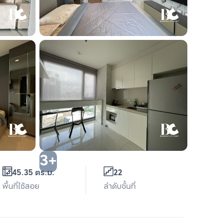
3+
45.35 ตร.ม.
22
พื้นที่ใช้สอย
ลำดับชั้นที่