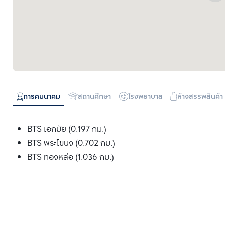
การคมนาคม
สถานศึกษา
โรงพยาบาล
ห้างสรรพสินค้า
BTS เอกมัย (0.197 กม.)
BTS พระโขนง (0.702 กม.)
BTS ทองหล่อ (1.036 กม.)