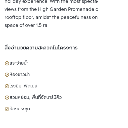
holiday experience. With the most spectacular city
views from the High Garden Promenade on the
rooftop floor, amidst the peacefulness on a green
space of over 1.5 rai
สิ่งอำนวยความสะดวกในโครงการ
สระว่ายน้ำ
ห้องซาวน่า
โรงยิม, ฟิตเนส
สวนหย่อม, พื้นที่จัดบาร์บีคิว
ห้องประชุม