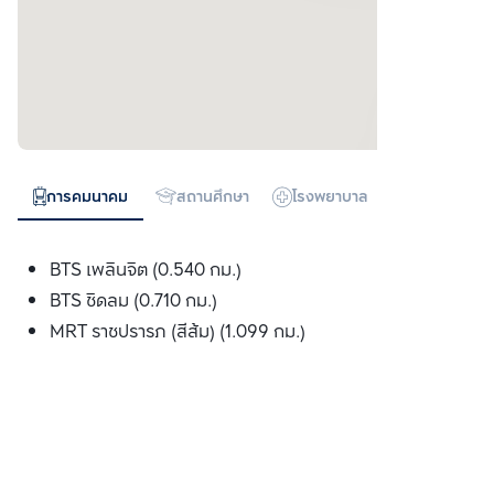
การคมนาคม
สถานศึกษา
โรงพยาบาล
ห้างสรรพสิน
BTS เพลินจิต (0.540 กม.)
BTS ชิดลม (0.710 กม.)
MRT ราชปรารภ (สีส้ม) (1.099 กม.)