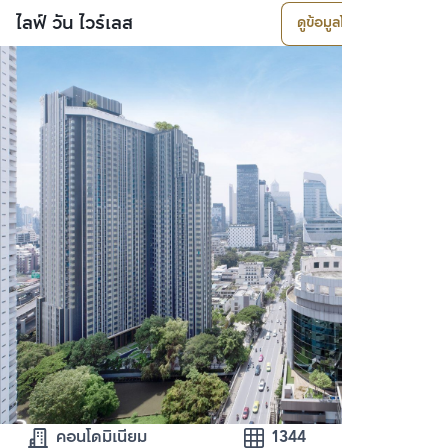
ไลฟ์ วัน ไวร์เลส
ดูข้อมูลโครงการ
คอนโดมิเนียม
1344