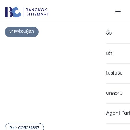
ขายพร้อมผู้เช่า
ซื้อ
เช่า
โปรโมชัน
บทความ
เลือกยูนิตเพื่อเปรียบเทียบ
ลบทั้งหมด
เลือกได้สูงสุด 3 รายการ
เพิ่มยูนิตเปรียบเทียบ
เพิ่มยูนิตเปรียบเทียบ
เพิ่มยูนิตเปรียบเทียบ
Agent Par
รายการที่ 1
รายการที่ 2
รายการที่ 3
Ref:
C05031897