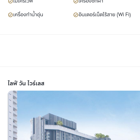
ไมโครเวฟ
เครื่องซักผ้า
เครื่องทำน้ำอุ่น
อินเตอร์เน็ตไร้สาย (Wi Fi)
ไลฟ์ วัน ไวร์เลส