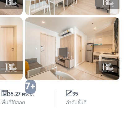
7+
35.27 ตร.ม.
35
พื้นที่ใช้สอย
ลำดับชั้นที่