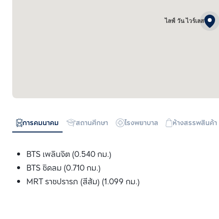
ไลฟ์ วัน ไวร์เลส
การคมนาคม
สถานศึกษา
โรงพยาบาล
ห้างสรรพสินค้า
BTS เพลินจิต (0.540 กม.)
BTS ชิดลม (0.710 กม.)
MRT ราชปรารภ (สีส้ม) (1.099 กม.)