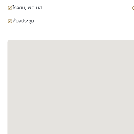
โรงยิม, ฟิตเนส
ห้องประชุม