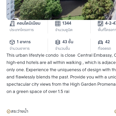
คอนโดมิเนียม
1344
4-2-4
ประเภทโครงการ
จำนวนยูนิต
พื้นที่โครงก
1 อาคาร
43 ชั้น
42
จำนวนอาคาร
จำนวนชั้น
ที่จอดรถ
This urban lifestyle condo is close Central Embassy, 
high-end hotels are all within walking , which is adjac
only one. Experience the uniqueness of design with the
and flawlessly blends the past. Provide you with a un
spectacular city views from the High Garden Promenad
on a green space of over 1.5 rai
สระว่ายน้ำ