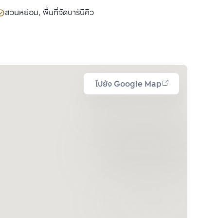
สวนหย่อม, พื้นที่จัดบาร์บีคิว
ไปยัง Google Map