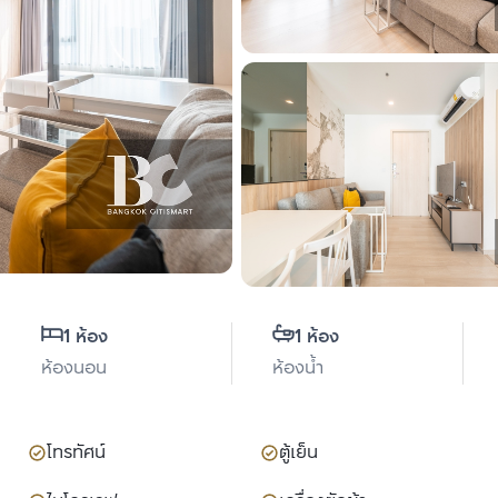
1 ห้อง
1 ห้อง
ห้องนอน
ห้องน้ำ
โทรทัศน์
ตู้เย็น