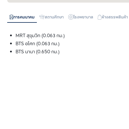
การคมนาคม
สถานศึกษา
โรงพยาบาล
ห้างสรรพสินค้า
MRT สุขุมวิท (0.063 กม.)
BTS อโศก (0.063 กม.)
BTS นานา (0.650 กม.)