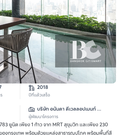
7
2018
าร
ปีที่แล้วเสร็จ
บริษัท อนันดา ดีเวลลอปเมนท์ 
ผู้พัฒนาโครงการ
จำกัด (มหาชน)
3 ยูนิต เพียง 1 ก้าว จาก MRT สุขุมวิท และเพียง 230
งของกรุงเทพ พร้อมด้วยแหล่งสาธารณูปโภค พร้อมพื้นที่สี