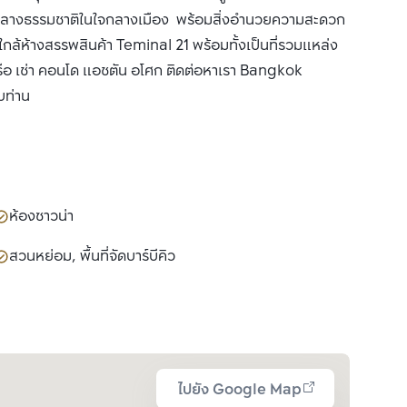
ท่ามกลางธรรมชาติในใจกลางเมือง พร้อมสิ่งอำนวยความสะดวก
ล้ห้างสรรพสินค้า Teminal 21 พร้อมทั้งเป็นที่รวมแหล่ง
ือ เช่า คอนโด แอชตัน อโศก ติดต่อหาเรา Bangkok
บท่าน
ห้องซาวน่า
สวนหย่อม, พื้นที่จัดบาร์บีคิว
ไปยัง Google Map