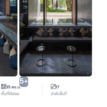
5+
35 ตร.ม.
17
พื้นที่ใช้สอย
ลำดับชั้นที่