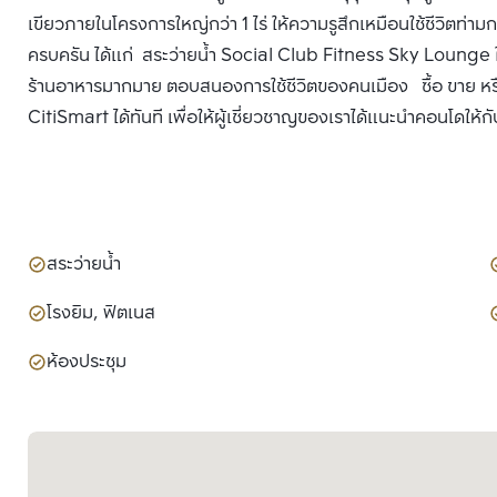
เขียวภายในโครงการใหญ่กว่า 1 ไร่ ให้ความรูสึกเหมือนใช้ชีวิต
ครบครัน ได้แก่ สระว่ายน้ำ Social Club Fitness Sky Lounge ใก
ร้านอาหารมากมาย ตอบสนองการใช้ชีวิตของคนเมือง ซื้อ ขาย หร
CitiSmart ได้ทันที เพื่อให้ผู้เชี่ยวชาญของเราได้แนะนำคอนโดให้กั
สระว่ายน้ำ
โรงยิม, ฟิตเนส
ห้องประชุม