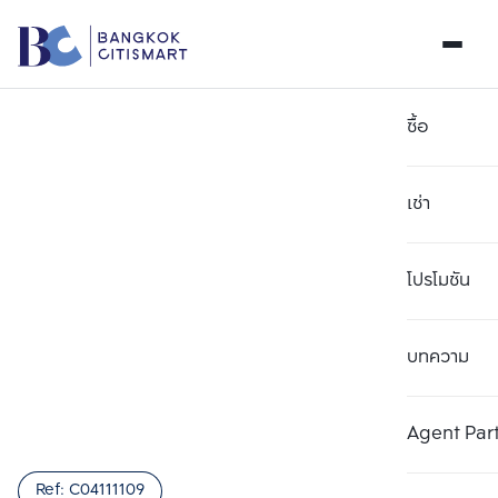
ซื้อ
เช่า
โปรโมชัน
บทความ
เลือกยูนิตเพื่อเปรียบเทียบ
ลบทั้งหมด
เลือกได้สูงสุด 3 รายการ
เพิ่มยูนิตเปรียบเทียบ
เพิ่มยูนิตเปรียบเทียบ
เพิ่มยูนิตเปรียบเทียบ
Agent Par
รายการที่ 1
รายการที่ 2
รายการที่ 3
Ref:
C04111109