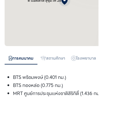
ดิ แอสเดรส สุขุมวิท 28
การคมนาคม
สถานศึกษา
โรงพยาบาล
ห้างสรรพสิน
BTS พร้อมพงษ์ (0.401 กม.)
BTS ทองหล่อ (0.775 กม.)
MRT ศูนย์การประชุมแห่งชาติสิริกิติ์ (1.436 กม.)