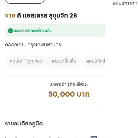
เปรียบเทียบ
ลงประกาศกั
ขาย
ดิ แอสเดรส สุขุมวิท 28
ตรวจสอบโครงสร้างแล้ว
คลองเตย, กรุงเทพมหานคร
คอนโด High rise
คอนโดชั้นเตี้ย
คอนโดใกล้ BTS
ราคาเช่า (ต่อเดือน)
50,000 บาท
รายละเอียดยูนิต