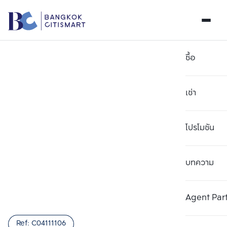
ซื้อ
เช่า
โปรโมชัน
บทความ
เลือกยูนิตเพื่อเปรียบเทียบ
ลบทั้งหมด
เลือกได้สูงสุด 3 รายการ
เพิ่มยูนิตเปรียบเทียบ
เพิ่มยูนิตเปรียบเทียบ
เพิ่มยูนิตเปรียบเทียบ
Agent Par
รายการที่ 1
รายการที่ 2
รายการที่ 3
Ref:
C04111106