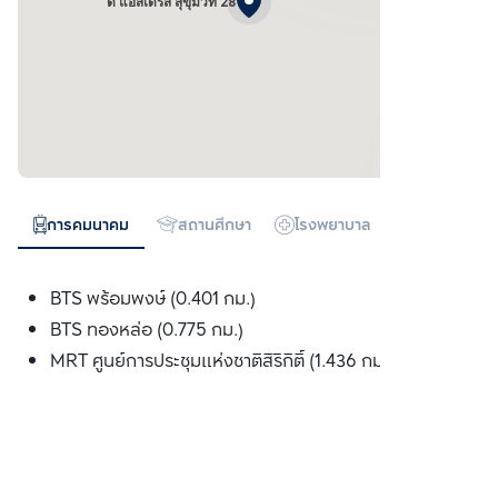
ดิ แอสเดรส สุขุมวิท 28
การคมนาคม
สถานศึกษา
โรงพยาบาล
ห้างสรรพสิน
BTS พร้อมพงษ์ (0.401 กม.)
BTS ทองหล่อ (0.775 กม.)
MRT ศูนย์การประชุมแห่งชาติสิริกิติ์ (1.436 กม.)