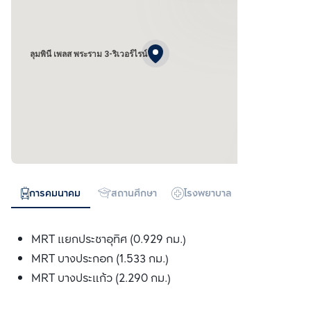
ลุมพินี เพลส พระราม 3-ริเวอร์ไรน์
การคมนาคม
สถานศึกษา
โรงพยาบาล
ห้างสรรพสิน
MRT แยกประชาอุทิศ (0.929 กม.)
MRT บางประกอก (1.533 กม.)
MRT บางประแก้ว (2.290 กม.)