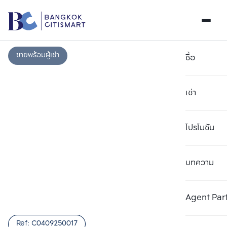
ขายพร้อมผู้เช่า
ซื้อ
เช่า
โปรโมชัน
บทความ
เลือกยูนิตเพื่อเปรียบเทียบ
ลบทั้งหมด
เลือกได้สูงสุด 3 รายการ
เพิ่มยูนิตเปรียบเทียบ
เพิ่มยูนิตเปรียบเทียบ
เพิ่มยูนิตเปรียบเทียบ
Agent Par
รายการที่ 1
รายการที่ 2
รายการที่ 3
Ref:
C0409250017