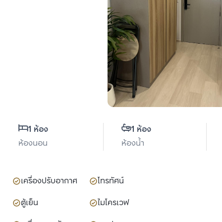
1 ห้อง
1 ห้อง
ห้องนอน
ห้องน้ำ
เครื่องปรับอากาศ
โทรทัศน์
ตู้เย็น
ไมโครเวฟ