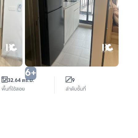
6+
32.64 ตร.ม.
9
พื้นที่ใช้สอย
ลำดับชั้นที่