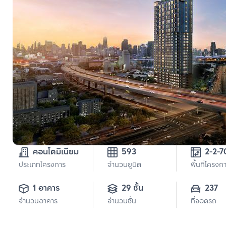
คอนโดมิเนียม
593
2-2-7
ประเภทโครงการ
จำนวนยูนิต
พื้นที่โครงก
1 อาคาร
29 ชั้น
237
จำนวนอาคาร
จำนวนชั้น
ที่จอดรถ