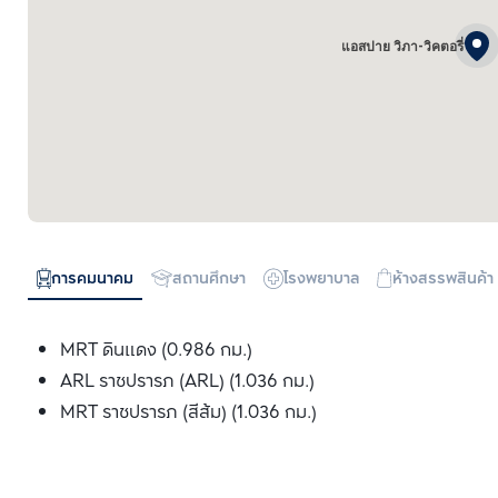
แอสปาย วิภา-วิคตอรี่
การคมนาคม
สถานศึกษา
โรงพยาบาล
ห้างสรรพสินค้า
MRT ดินแดง (0.986 กม.)
ARL ราชปรารภ (ARL) (1.036 กม.)
MRT ราชปรารภ (สีส้ม) (1.036 กม.)