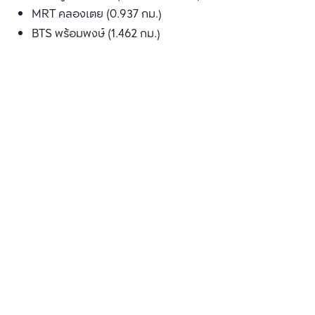
MRT คลองเตย (0.937 กม.)
BTS พร้อมพงษ์ (1.462 กม.)