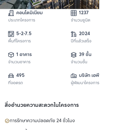
คอนโดมิเนียม
1237
ประเภทโครงการ
จำนวนยูนิต
5-2-7.5
2024
พื้นที่โครงการ
ปีที่แล้วเสร็จ
1 อาคาร
39 ชั้น
จำนวนอาคาร
จำนวนชั้น
495
บริษัท เอพี เอ็มอี 12 
ที่จอดรถ
ผู้พัฒนาโครงการ
จำกัด
สิ่งอำนวยความสะดวกในโครงการ
การรักษาความปลอดภัย 24 ชั่วโมง