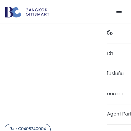
ซื้อ
เช่า
โปรโมชัน
บทความ
เลือกยูนิตเพื่อเปรียบเทียบ
ลบทั้งหมด
เลือกได้สูงสุด 3 รายการ
เพิ่มยูนิตเปรียบเทียบ
เพิ่มยูนิตเปรียบเทียบ
เพิ่มยูนิตเปรียบเทียบ
Agent Par
รายการที่ 1
รายการที่ 2
รายการที่ 3
Ref:
C0408240004