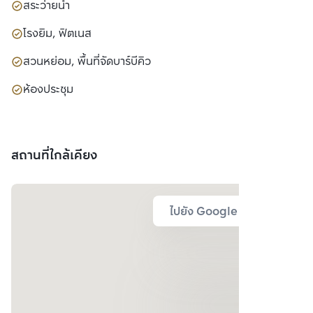
สระว่ายน้ำ
โรงยิม, ฟิตเนส
สวนหย่อม, พื้นที่จัดบาร์บีคิว
ห้องประชุม
สถานที่ใกล้เคียง
ไปยัง Google Map