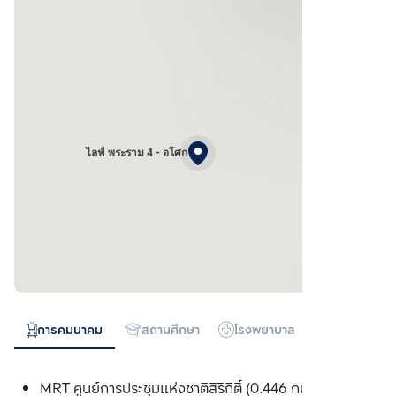
ไลฟ์ พระราม 4 - อโศก
การคมนาคม
สถานศึกษา
โรงพยาบาล
ห้างสรรพสิน
MRT ศูนย์การประชุมแห่งชาติสิริกิติ์ (0.446 กม.)