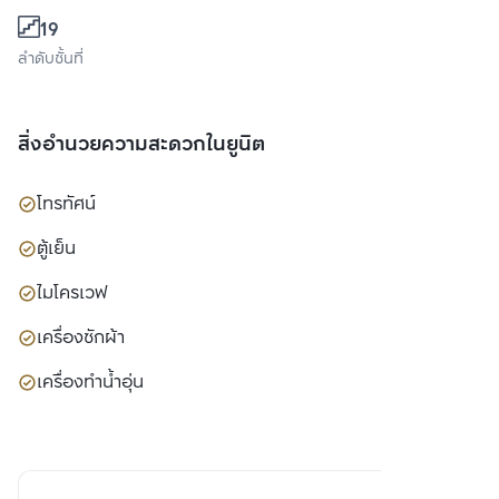
19
ลำดับชั้นที่
สิ่งอำนวยความสะดวกในยูนิต
โทรทัศน์
ตู้เย็น
ไมโครเวฟ
เครื่องซักผ้า
เครื่องทำน้ำอุ่น