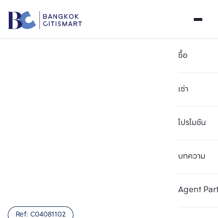
ซื้อ
เช่า
โปรโมชัน
บทความ
เลือกยูนิตเพื่อเปรียบเทียบ
ลบทั้งหมด
เลือกได้สูงสุด 3 รายการ
เพิ่มยูนิตเปรียบเทียบ
เพิ่มยูนิตเปรียบเทียบ
เพิ่มยูนิตเปรียบเทียบ
Agent Par
รายการที่ 1
รายการที่ 2
รายการที่ 3
Ref:
C04081102