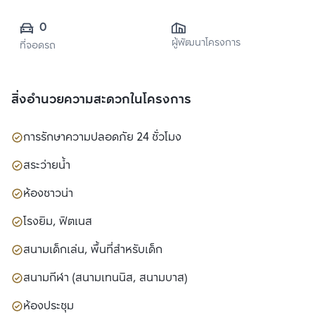
0
ผู้พัฒนาโครงการ
ที่จอดรถ
สิ่งอำนวยความสะดวกในโครงการ
การรักษาความปลอดภัย 24 ชั่วโมง
สระว่ายน้ำ
ห้องซาวน่า
โรงยิม, ฟิตเนส
สนามเด็กเล่น, พื้นที่สำหรับเด็ก
สนามกีฬา (สนามเทนนิส, สนามบาส)
ห้องประชุม