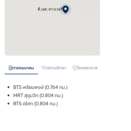
ดี.เอส. ทาวเวอร์
การคมนาคม
สถานศึกษา
โรงพยาบาล
ห้างสรรพสิน
BTS พร้อมพงษ์ (0.764 กม.)
MRT สุขุมวิท (0.804 กม.)
BTS อโศก (0.804 กม.)